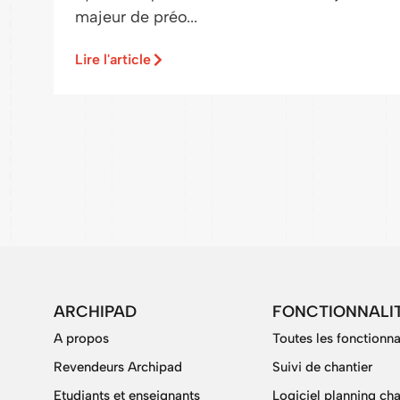
majeur de préo...
Lire l'article
ARCHIPAD
FONCTIONNALI
A propos
Toutes les fonctionna
Revendeurs Archipad
Suivi de chantier
Etudiants et enseignants
Logiciel planning cha