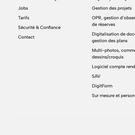
Jobs
Gestion des projets
Tarifs
OPR, gestion d’obser
de réserves
Sécurité & Confiance
Digitalisation de do
Contact
gestion des plans
Multi-photos, comme
dessins/croquis
Logiciel compte rend
SAV
DigitForm
Sur mesure et person