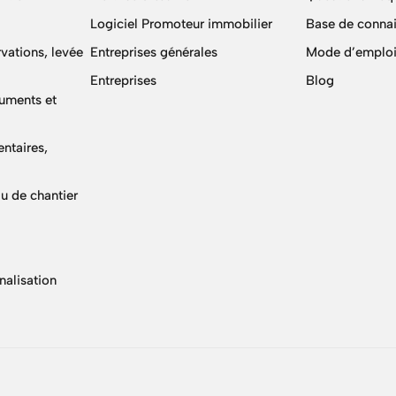
Logiciel Promoteur immobilier
Base de conna
vations, levée
Entreprises générales
Mode d’emploi
Entreprises
Blog
cuments et
ntaires,
u de chantier
nalisation