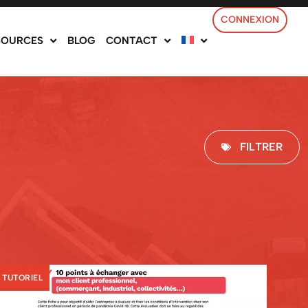
CONNEXION
SOURCES
BLOG
CONTACT
FILTRER
TUTORIEL