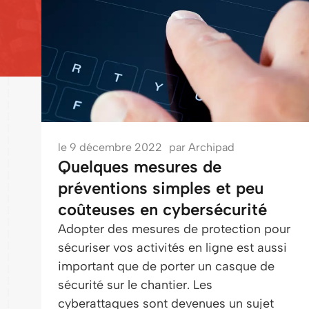
le
9 décembre 2022
par
Archipad
Quelques mesures de
préventions simples et peu
coûteuses en cybersécurité
Adopter des mesures de protection pour
sécuriser vos activités en ligne est aussi
important que de porter un casque de
sécurité sur le chantier. Les
cyberattaques sont devenues un sujet