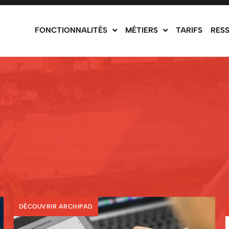
FONCTIONNALITÉS
MÉTIERS
TARIFS
RES
DÉCOUVRIR ARCHIPAD