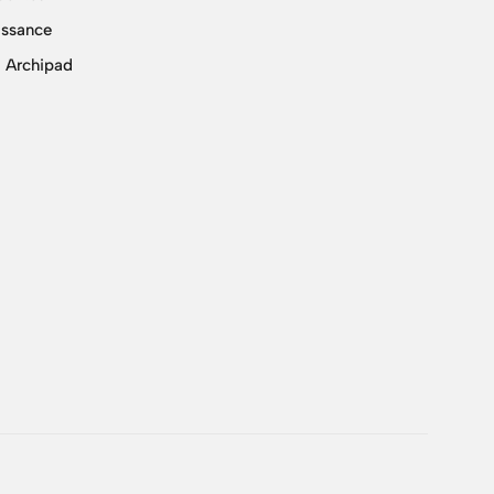
issance
 Archipad