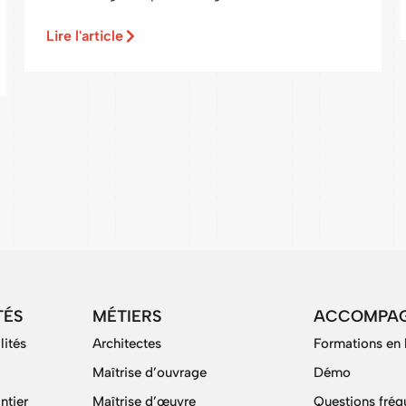
Lire l'article
TÉS
MÉTIERS
ACCOMPA
lités
Architectes
Formations en 
Maîtrise d’ouvrage
Démo
ntier
Maîtrise d’œuvre
Questions fréq