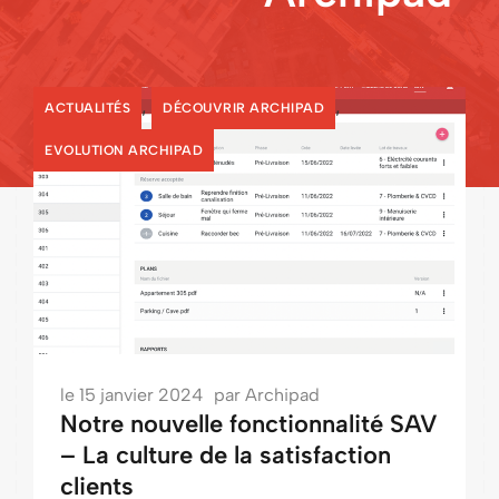
,
,
ACTUALITÉS
DÉCOUVRIR ARCHIPAD
EVOLUTION ARCHIPAD
le
15 janvier 2024
par
Archipad
Notre nouvelle fonctionnalité SAV
– La culture de la satisfaction
clients