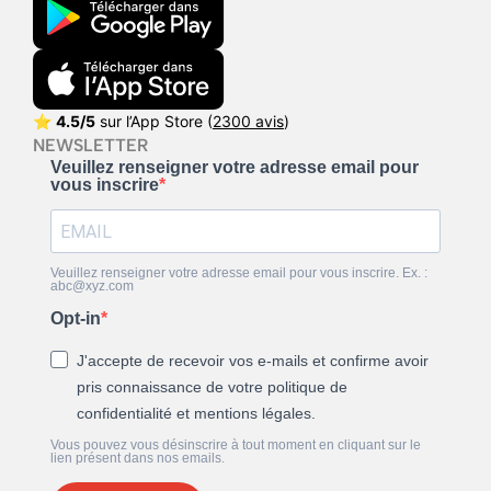
⭐
4.5/5
sur l’App Store (
2300 avis
)
NEWSLETTER
Veuillez renseigner votre adresse email pour
vous inscrire
Veuillez renseigner votre adresse email pour vous inscrire. Ex. :
abc@xyz.com
Opt-in
J'accepte de recevoir vos e-mails et confirme avoir
pris connaissance de votre politique de
confidentialité et mentions légales.
Vous pouvez vous désinscrire à tout moment en cliquant sur le
lien présent dans nos emails.