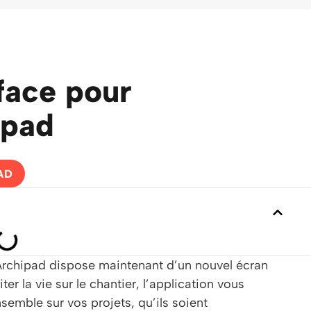
face pour
ipad
AD
 Archipad dispose maintenant d’un nouvel écran
ter la vie sur le chantier, l’application vous
emble sur vos projets, qu’ils soient