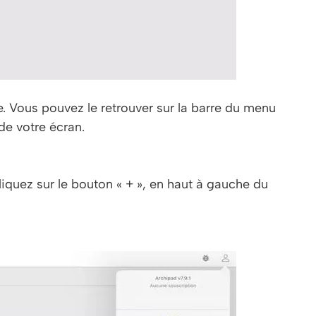
ce. Vous pouvez le retrouver sur la barre du menu
 de votre écran.
liquez sur le bouton « + », en haut à gauche du