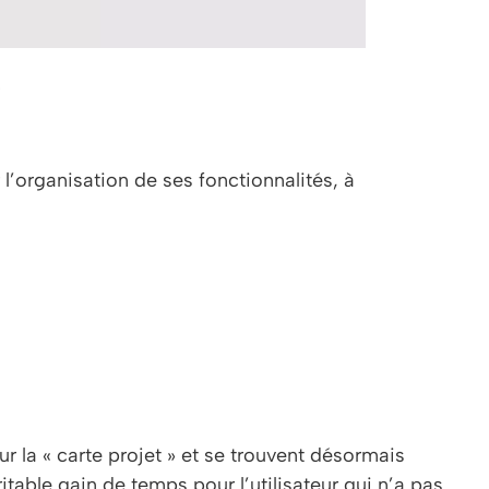
?
 l’organisation de ses fonctionnalités, à
 la « carte projet » et se trouvent désormais
itable gain de temps pour l’utilisateur qui n’a pas