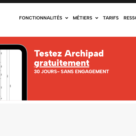
FONCTIONNALITÉS
MÉTIERS
TARIFS
RESS
Testez Archipad
gratuitement
30 JOURS- SANS ENGAGEMENT