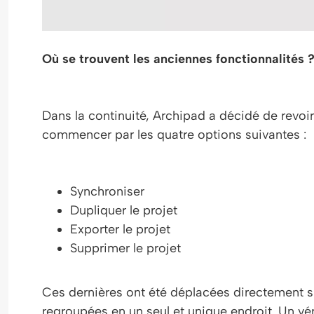
Où se trouvent les anciennes fonctionnalités 
Dans la continuité, Archipad a décidé de revoir
commencer par les quatre options suivantes :
Synchroniser
Dupliquer le projet
Exporter le projet
Supprimer le projet
Ces dernières ont été déplacées directement sur
regroupées en un seul et unique endroit. Un vér