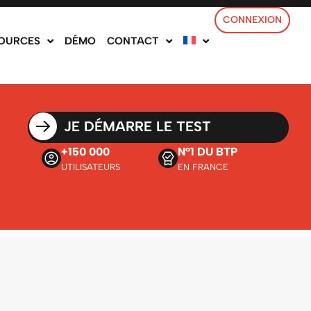
CONNEXION
OURCES
DÉMO
CONTACT
JE DÉMARRE LE TEST
+150 000
N°1 DU BTP
UTILISATEURS
EN FRANCE