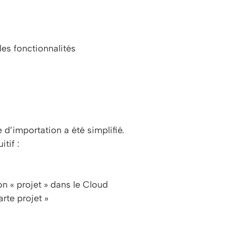
les fonctionnalités
 d’importation a été simplifié.
tif :
on « projet » dans le Cloud
arte projet »