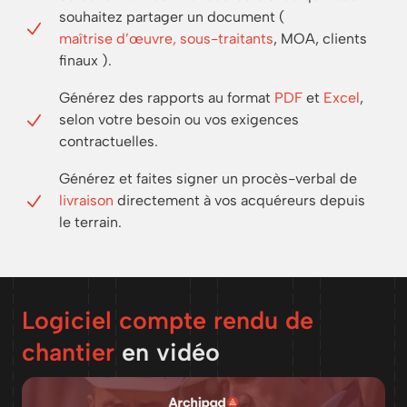
souhaitez partager un document (
maîtrise d’œuvre, sous-traitants
, MOA, clients
finaux ).
Générez des rapports au format
PDF
et
Excel
,
selon votre besoin ou vos exigences
contractuelles.
Générez et faites signer un procès-verbal de
livraison
directement à vos acquéreurs depuis
le terrain.
Logiciel compte rendu de
chantier
en vidéo