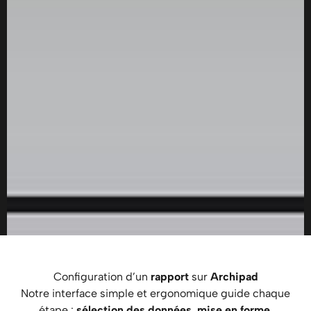
Configuration d’un
rapport
sur
Archipad
Notre interface simple et ergonomique guide chaque
étape :
sélection des données
,
mise en forme
,