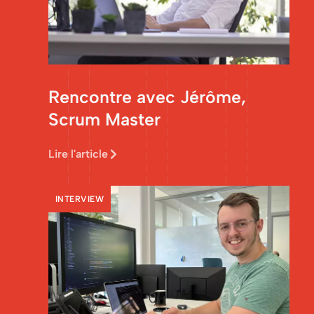
Rencontre avec Jérôme,
Scrum Master
Lire l'article
INTERVIEW