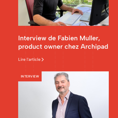
Interview de Fabien Muller,
product owner chez Archipad
Lire l'article
INTERVIEW