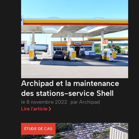
Archipad et la maintenance
des stations-service Shell
le
8 novembre 2022
par
Archipad
Lire l'article
ÉTUDE DE CAS