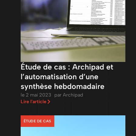
Étude de cas : Archipad et
l’automatisation d’une
synthèse hebdomadaire
le
2 mai 2023
par
Archipad
Lire l'article
ÉTUDE DE CAS