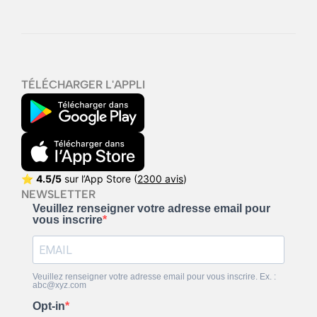
TÉLÉCHARGER L'APPLI
⭐
4.5/5
sur l’App Store (
2300 avis
)
NEWSLETTER
Veuillez renseigner votre adresse email pour
vous inscrire
Veuillez renseigner votre adresse email pour vous inscrire. Ex. :
abc@xyz.com
Opt-in