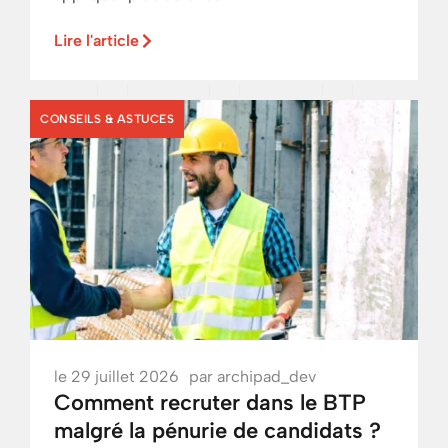
Lire l'article
CONSEILS & ASTUCES
le
29 juillet 2026
par
archipad_dev
Comment recruter dans le BTP
malgré la pénurie de candidats ?