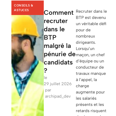
CONSEILS &
ASTUCES
Comment
Recruter dans le
BTP est devenu
recruter
un véritable défi
dans le
pour de
BTP
nombreux
dirigeants.
malgré la
Lorsqu’un
pénurie de
maçon, un chef
candidats
d’équipe ou un
conducteur de
?
travaux manque
le
à l’appel, la
29 juillet 2026
charge
par
augmente pour
archipad_dev
les salariés
présents et les
retards risquent