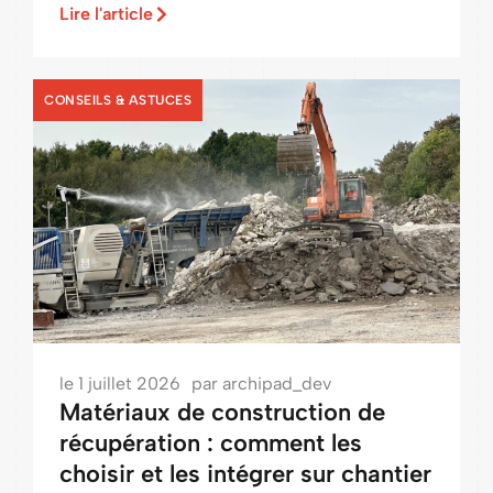
Lire l'article
CONSEILS & ASTUCES
le
1 juillet 2026
par
archipad_dev
Matériaux de construction de
récupération : comment les
choisir et les intégrer sur chantier