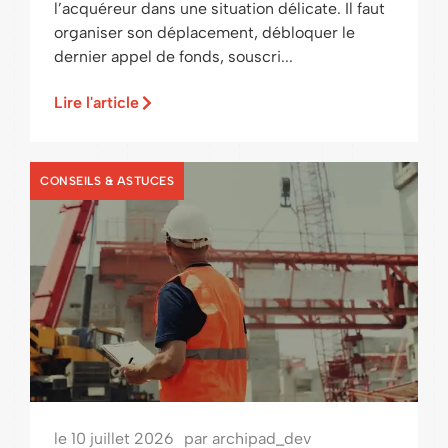
l’acquéreur dans une situation délicate. Il faut
organiser son déplacement, débloquer le
dernier appel de fonds, souscri...
Lire l'article
CONSEILS & ASTUCES
le
10 juillet 2026
par
archipad_dev