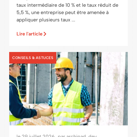
taux intermédiaire de 10 % et le taux réduit de
5,5 %, une entreprise peut être amenée à
appliquer plusieurs taux ...
Lire l'article
CONSEILS & ASTUCES
le
29 juillet 2026
par
archipad_dev