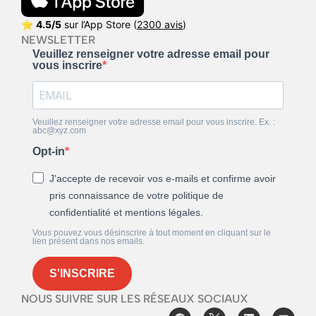
⭐
4.5/5
sur l’App Store (
2300 avis
)
NEWSLETTER
Veuillez renseigner votre adresse email pour
vous inscrire
Veuillez renseigner votre adresse email pour vous inscrire. Ex. :
abc@xyz.com
Opt-in
J'accepte de recevoir vos e-mails et confirme avoir
pris connaissance de votre politique de
confidentialité et mentions légales.
Vous pouvez vous désinscrire à tout moment en cliquant sur le
lien présent dans nos emails.
S'INSCRIRE
NOUS SUIVRE SUR LES RÉSEAUX SOCIAUX