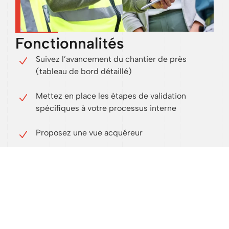
Fonctionnalités
Suivez l’avancement du chantier de près
(tableau de bord détaillé)
Mettez en place les étapes de validation
spécifiques à votre processus interne
Proposez une vue acquéreur
Réalisez les PV de livraison avec les
informations souhaitées
Collaborez avec la maitrise d’œuvre et les
entreprises