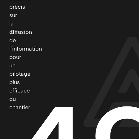
précis
sur
la
diffusion
Dès
de
l’information
pour
un
pilotage
plus
efficace
du
chantier.