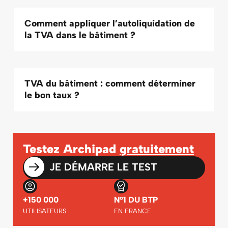
Comment appliquer l’autoliquidation de
la TVA dans le bâtiment ?
TVA du bâtiment : comment déterminer
le bon taux ?
Testez Archipad
gratuitement
JE DÉMARRE LE TEST
+150 000
N°1 DU BTP
UTILISATEURS
EN FRANCE