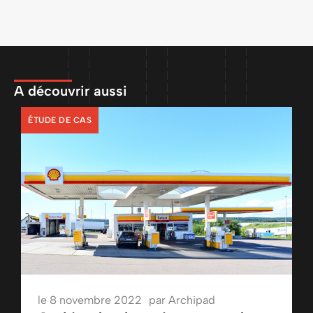
A découvrir aussi
ÉTUDE DE CAS
le
8 novembre 2022
par
Archipad