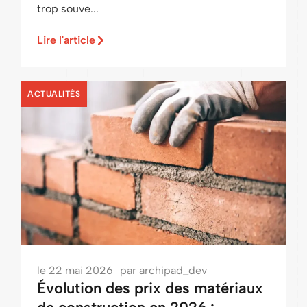
trop souve...
Lire l'article
ACTUALITÉS
le
22 mai 2026
par
archipad_dev
Évolution des prix des matériaux