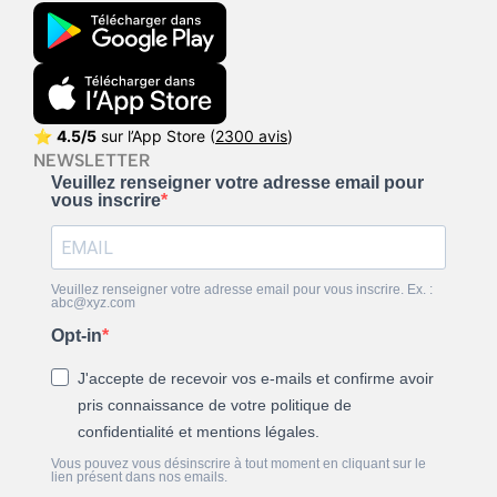
⭐
4.5/5
sur l’App Store (
2300 avis
)
NEWSLETTER
Veuillez renseigner votre adresse email pour
vous inscrire
Veuillez renseigner votre adresse email pour vous inscrire. Ex. :
abc@xyz.com
Opt-in
J'accepte de recevoir vos e-mails et confirme avoir
pris connaissance de votre politique de
confidentialité et mentions légales.
Vous pouvez vous désinscrire à tout moment en cliquant sur le
lien présent dans nos emails.