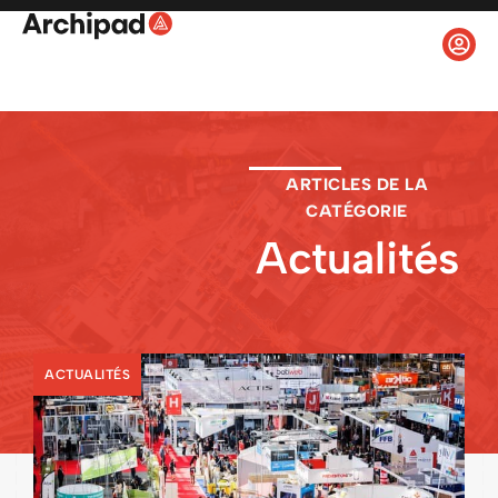
ARTICLES DE LA
CATÉGORIE
Actualités
ACTUALITÉS