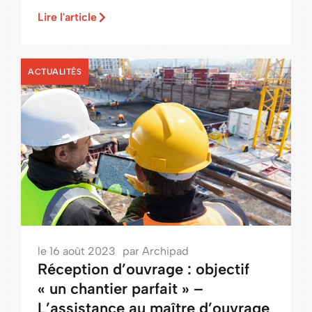
Lire l'article
ACTUALITÉS
le
16 août 2023
par
Archipad
Réception d’ouvrage : objectif
« un chantier parfait » –
L’assistance au maître d’ouvrage