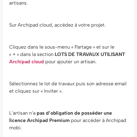
artisans.
Sur Archipad cloud, accédez à votre projet.
Cliquez dans le sous-menu « Partage » et sur le
« + » dans la section
LOTS DE TRAVAUX UTILISANT
Archipad cloud
pour ajouter un artisan.
Sélectionnez le lot de travaux puis son adresse email
et cliquez sur « Inviter ».
L’artisan n’a
pas d’obligation de posséder une
licence Archipad Premium
pour accéder à Archipad
mobi.