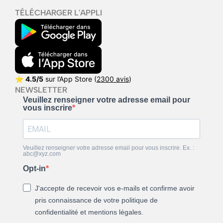
TÉLÉCHARGER L'APPLI
⭐
4.5/5
sur l’App Store (
2300 avis
)
NEWSLETTER
Veuillez renseigner votre adresse email pour
vous inscrire
Veuillez renseigner votre adresse email pour vous inscrire. Ex. :
abc@xyz.com
Opt-in
J'accepte de recevoir vos e-mails et confirme avoir
pris connaissance de votre politique de
confidentialité et mentions légales.