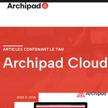
ARTICLES CONTENANT LE TAG
Archipad Cloud
MISE À JOUR