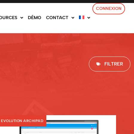
CONNEXION
OURCES
DÉMO
CONTACT
FILTRER
EVOLUTION ARCHIPAD