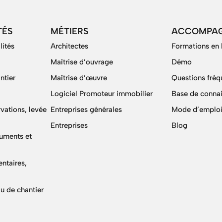
TÉS
MÉTIERS
ACCOMPA
lités
Architectes
Formations en 
Maîtrise d’ouvrage
Démo
ntier
Maîtrise d’œuvre
Questions fréq
Logiciel Promoteur immobilier
Base de conna
vations, levée
Entreprises générales
Mode d’emploi
Entreprises
Blog
cuments et
ntaires,
u de chantier