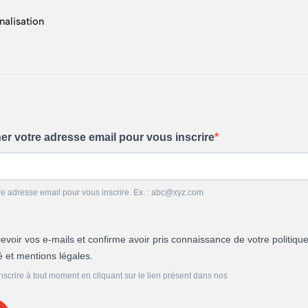
nalisation
ner votre adresse email pour vous inscrire
re adresse email pour vous inscrire. Ex. : abc@xyz.com
evoir vos e-mails et confirme avoir pris connaissance de votre politiqu
té et mentions légales.
crire à tout moment en cliquant sur le lien présent dans nos