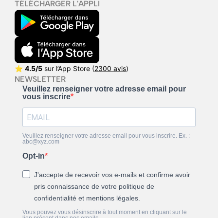
TÉLÉCHARGER L'APPLI
⭐
4.5/5
sur l’App Store (
2300 avis
)
NEWSLETTER
Veuillez renseigner votre adresse email pour
vous inscrire
Veuillez renseigner votre adresse email pour vous inscrire. Ex. :
abc@xyz.com
Opt-in
J'accepte de recevoir vos e-mails et confirme avoir
pris connaissance de votre politique de
confidentialité et mentions légales.
Vous pouvez vous désinscrire à tout moment en cliquant sur le