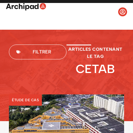
ARTICLES CONTENANT
FILTRER
LE TAG
CETAB
ÉTUDE DE CAS