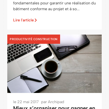
fondamentales pour garantir une réalisation du
bâtiment conforme au projet et à so...
Lire l'article
PRODUCTIVITÉ CONSTRUCTION
le
22 mai 2017
par
Archipad
Mieux s’organiser pour gagner en