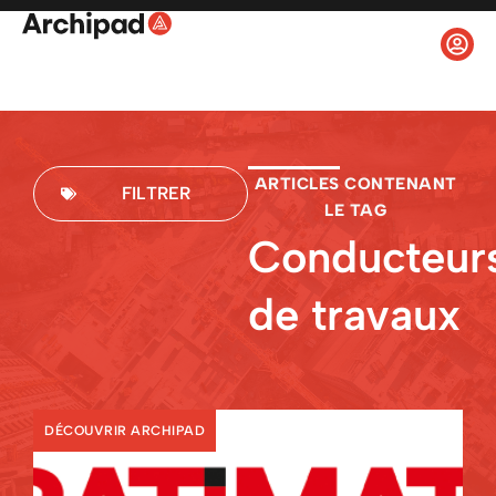
ARTICLES CONTENANT
FILTRER
LE TAG
Conducteur
de travaux
DÉCOUVRIR ARCHIPAD