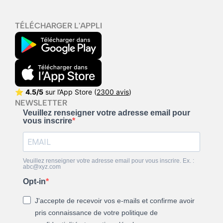
TÉLÉCHARGER L'APPLI
⭐
4.5/5
sur l’App Store (
2300 avis
)
NEWSLETTER
Veuillez renseigner votre adresse email pour
vous inscrire
Veuillez renseigner votre adresse email pour vous inscrire. Ex. :
abc@xyz.com
Opt-in
J'accepte de recevoir vos e-mails et confirme avoir
pris connaissance de votre politique de