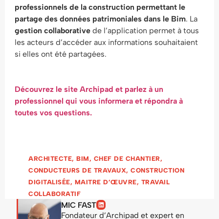
professionnels de la construction
permettant le
partage des données patrimoniales dans le Bim
. La
gestion collaborative
de l’application permet à tous
les acteurs d’accéder aux informations souhaitaient
si elles ont été partagées.
Découvrez le site Archipad et parlez à un
professionnel qui vous informera et répondra à
toutes vos questions.
ARCHITECTE
,
BIM
,
CHEF DE CHANTIER
,
CONDUCTEURS DE TRAVAUX
,
CONSTRUCTION
DIGITALISÉE
,
MAITRE D’ŒUVRE
,
TRAVAIL
COLLABORATIF
MIC FAST
Fondateur d’Archipad et expert en