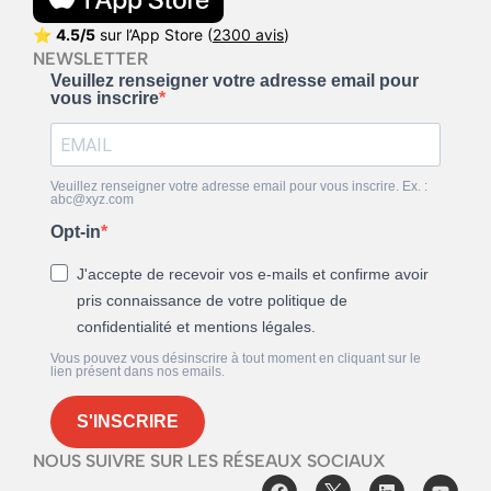
⭐
4.5/5
sur l’App Store (
2300 avis
)
NEWSLETTER
Veuillez renseigner votre adresse email pour
vous inscrire
Veuillez renseigner votre adresse email pour vous inscrire. Ex. :
abc@xyz.com
Opt-in
J'accepte de recevoir vos e-mails et confirme avoir
pris connaissance de votre politique de
confidentialité et mentions légales.
Vous pouvez vous désinscrire à tout moment en cliquant sur le
lien présent dans nos emails.
S'INSCRIRE
NOUS SUIVRE SUR LES RÉSEAUX SOCIAUX