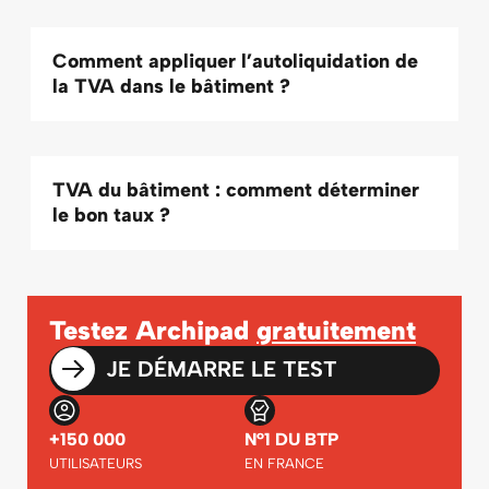
Comment appliquer l’autoliquidation de
la TVA dans le bâtiment ?
TVA du bâtiment : comment déterminer
le bon taux ?
Testez Archipad
gratuitement
JE DÉMARRE LE TEST
+150 000
N°1 DU BTP
UTILISATEURS
EN FRANCE