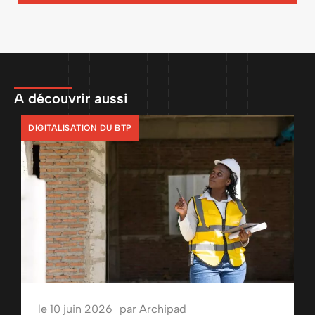
A découvrir aussi
DIGITALISATION DU BTP
le
10 juin 2026
par
Archipad