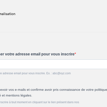
nalisation
ner votre adresse email pour vous inscrire
re adresse email pour vous inscrire. Ex. : abc@xyz.com
evoir vos e-mails et confirme avoir pris connaissance de votre politiqu
té et mentions légales.
crire à tout moment en cliquant sur le lien présent dans nos