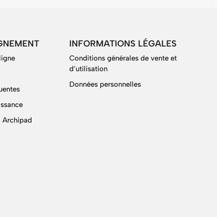
GNEMENT
INFORMATIONS LÉGALES
ligne
Conditions générales de vente et
d’utilisation
Données personnelles
uentes
issance
 Archipad