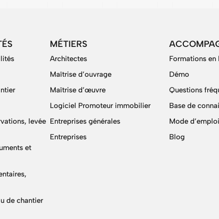
TÉS
MÉTIERS
ACCOMPA
lités
Architectes
Formations en 
Maîtrise d’ouvrage
Démo
ntier
Maîtrise d’œuvre
Questions fréq
Logiciel Promoteur immobilier
Base de conna
vations, levée
Entreprises générales
Mode d’emploi
Entreprises
Blog
cuments et
ntaires,
u de chantier