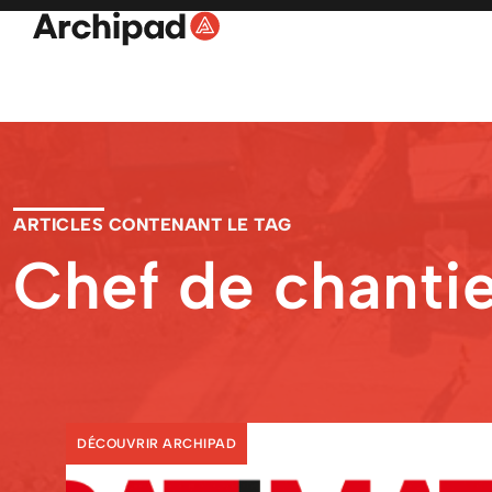
ARTICLES CONTENANT LE TAG
Chef de chantie
DÉCOUVRIR ARCHIPAD