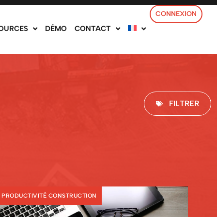
CONNEXION
OURCES
DÉMO
CONTACT
FILTRER
PRODUCTIVITÉ CONSTRUCTION