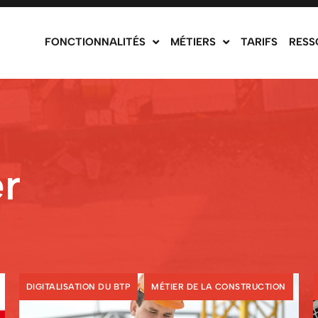
FONCTIONNALITÉS
MÉTIERS
TARIFS
RESS
r
,
DIGITALISATION DU BTP
MÉTIER DE LA CONSTRUCTION