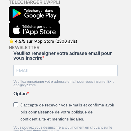
TÉLÉCHARGER L'APPLI
⭐
4.5/5
sur l’App Store (
2300 avis
)
NEWSLETTER
Veuillez renseigner votre adresse email pour
vous inscrire
Veuillez renseigner votre adresse email pour vous inscrire. Ex. :
abc@xyz.com
Opt-in
J'accepte de recevoir vos e-mails et confirme avoir
pris connaissance de votre politique de
confidentialité et mentions légales.
Vous pouvez vous désinscrire à tout moment en cliquant sur le