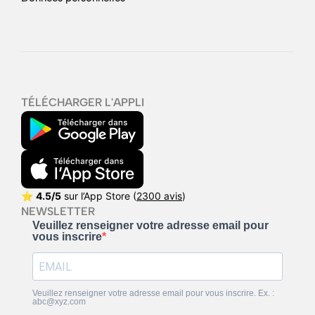
TÉLÉCHARGER L'APPLI
⭐
4.5/5
sur l’App Store (
2300 avis
)
NEWSLETTER
Veuillez renseigner votre adresse email pour
vous inscrire
Veuillez renseigner votre adresse email pour vous inscrire. Ex. :
abc@xyz.com