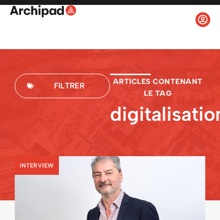
ARTICLES CONTENANT
FILTRER
LE TAG
digitalisatio
INTERVIEW