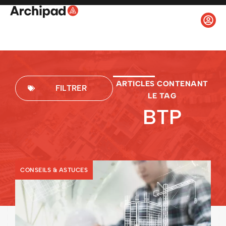
ARTICLES CONTENANT
FILTRER
LE TAG
BTP
CONSEILS & ASTUCES