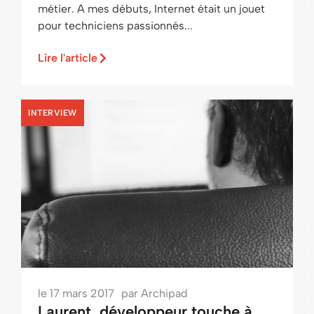
métier. A mes débuts, Internet était un jouet
pour techniciens passionnés...
Lire l'article
INTERVIEW
le
17 mars 2017
par
Archipad
Laurent, développeur touche à