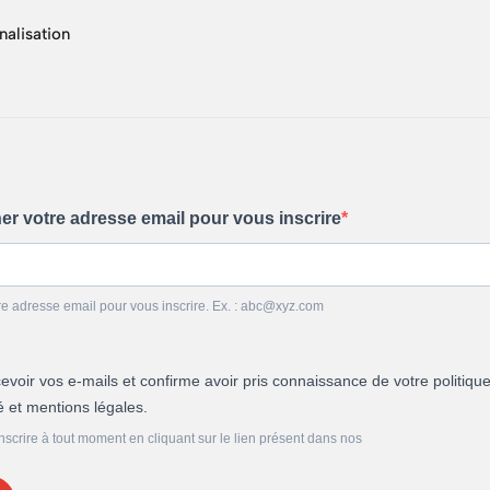
nalisation
ner votre adresse email pour vous inscrire
re adresse email pour vous inscrire. Ex. : abc@xyz.com
evoir vos e-mails et confirme avoir pris connaissance de votre politiqu
té et mentions légales.
crire à tout moment en cliquant sur le lien présent dans nos