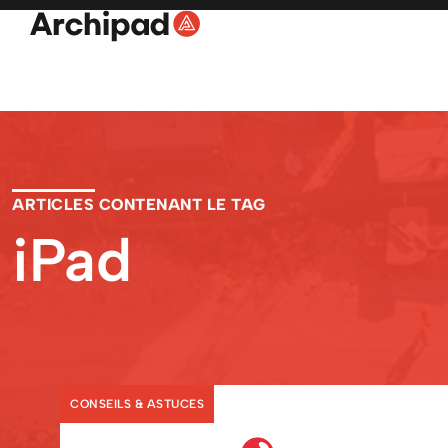
ARTICLES CONTENANT LE TAG
iPad
CONSEILS & ASTUCES