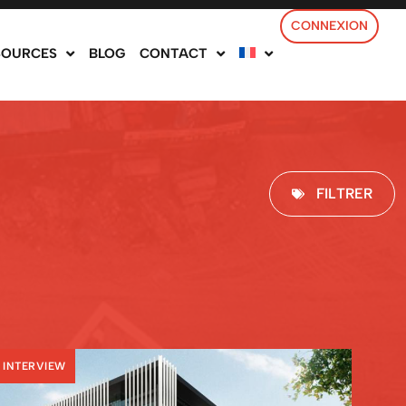
CONNEXION
SOURCES
BLOG
CONTACT
FILTRER
INTERVIEW