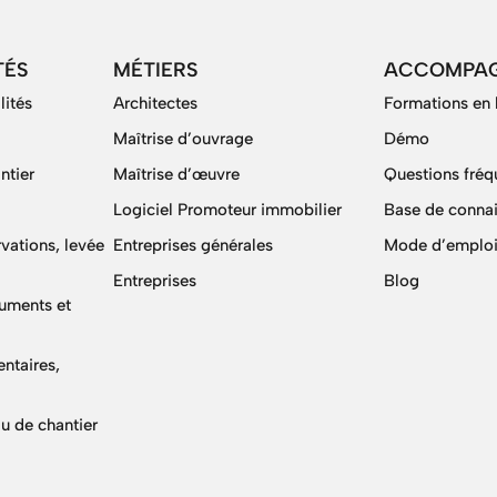
TÉS
MÉTIERS
ACCOMPA
lités
Architectes
Formations en 
Maîtrise d’ouvrage
Démo
ntier
Maîtrise d’œuvre
Questions fréq
Logiciel Promoteur immobilier
Base de conna
vations, levée
Entreprises générales
Mode d’emploi
Entreprises
Blog
cuments et
ntaires,
u de chantier