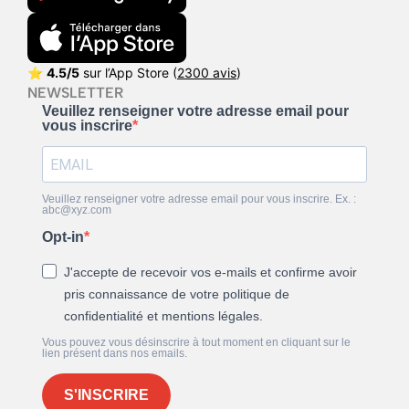
⭐
4.5/5
sur l’App Store (
2300 avis
)
NEWSLETTER
Veuillez renseigner votre adresse email pour
vous inscrire
Veuillez renseigner votre adresse email pour vous inscrire. Ex. :
abc@xyz.com
Opt-in
J'accepte de recevoir vos e-mails et confirme avoir
pris connaissance de votre politique de
confidentialité et mentions légales.
Vous pouvez vous désinscrire à tout moment en cliquant sur le
lien présent dans nos emails.
S'INSCRIRE