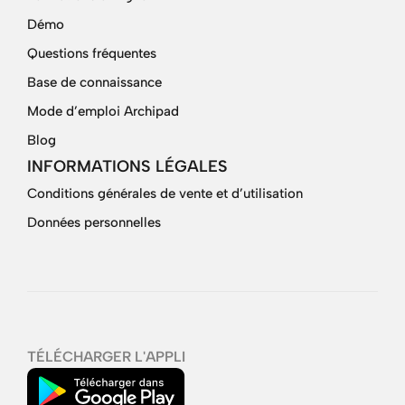
Démo
Questions fréquentes
Base de connaissance
Mode d’emploi Archipad
Blog
INFORMATIONS LÉGALES
Conditions générales de vente et d’utilisation
Données personnelles
TÉLÉCHARGER L'APPLI