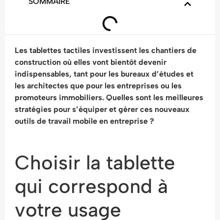
SOMMAIRE
Les tablettes tactiles investissent les chantiers de
construction où elles vont bientôt devenir
indispensables, tant pour les bureaux d’études et
les architectes que pour les entreprises ou les
promoteurs immobiliers. Quelles sont les meilleures
stratégies pour s’équiper et gérer ces nouveaux
outils de travail mobile en entreprise ?
Choisir la tablette
qui correspond à
votre usage