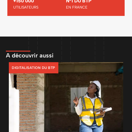
+150 000
N°1 DU BTP
UTILISATEURS
EN FRANCE
A découvrir aussi
DIGITALISATION DU BTP