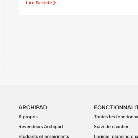
Lire l'article
ARCHIPAD
FONCTIONNALI
A propos
Toutes les fonctionna
Revendeurs Archipad
Suivi de chantier
Etudiants et enseignants
Logiciel planning cha