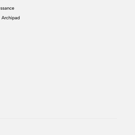
issance
 Archipad