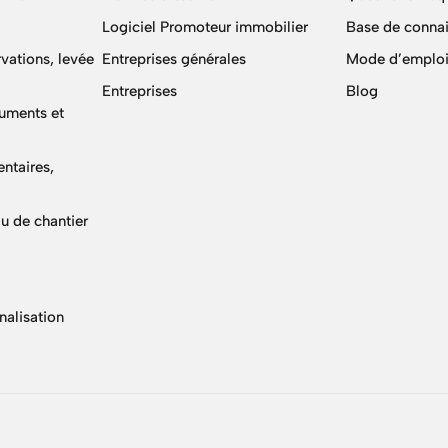
Logiciel Promoteur immobilier
Base de conna
vations, levée
Entreprises générales
Mode d’emploi
Entreprises
Blog
cuments et
ntaires,
u de chantier
nalisation