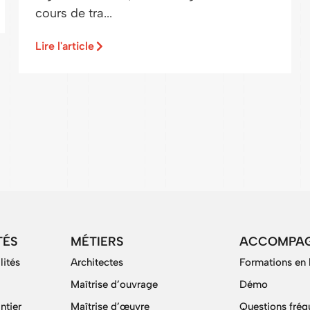
cours de tra...
Lire l'article
TÉS
MÉTIERS
ACCOMPA
lités
Architectes
Formations en 
Maîtrise d’ouvrage
Démo
ntier
Maîtrise d’œuvre
Questions fréq