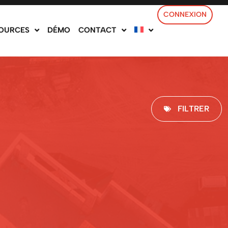
CONNEXION
OURCES
DÉMO
CONTACT
FILTRER