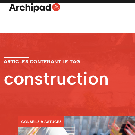
ARTICLES CONTENANT LE TAG
construction
CONSEILS & ASTUCES