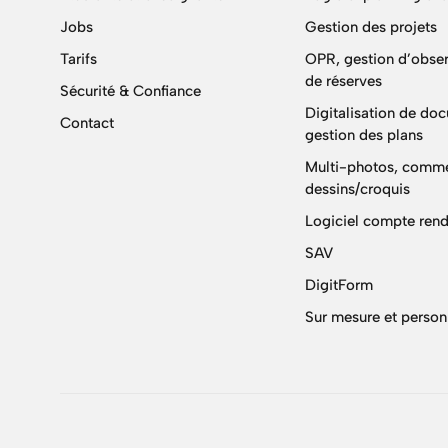
Jobs
Gestion des projets
Tarifs
OPR, gestion d’obser
de réserves
Sécurité & Confiance
Digitalisation de do
Contact
gestion des plans
Multi-photos, comme
dessins/croquis
Logiciel compte rend
SAV
DigitForm
Sur mesure et person