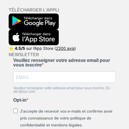
TÉLÉCHARGER L'APPLI
⭐
4.5/5
sur l’App Store (
2300 avis
)
NEWSLETTER
Veuillez renseigner votre adresse email pour
vous inscrire
Veuillez renseigner votre adresse email pour vous inscrire. Ex. :
abc@xyz.com
Opt-in
J'accepte de recevoir vos e-mails et confirme avoir
pris connaissance de votre politique de
confidentialité et mentions légales.