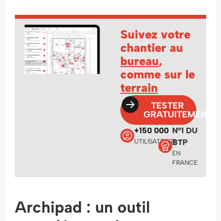
Suivez votre
chantier au
bureau
,
comme sur le
terrain
TESTER
GRATUITEMENT
+150 000
N°1 DU
UTILISATEURS
BTP
EN
FRANCE
Archipad : un outil