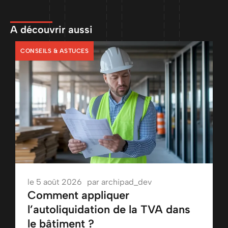
A découvrir aussi
CONSEILS & ASTUCES
le
5 août 2026
par
archipad_dev
Comment appliquer
l’autoliquidation de la TVA dans
le bâtiment ?