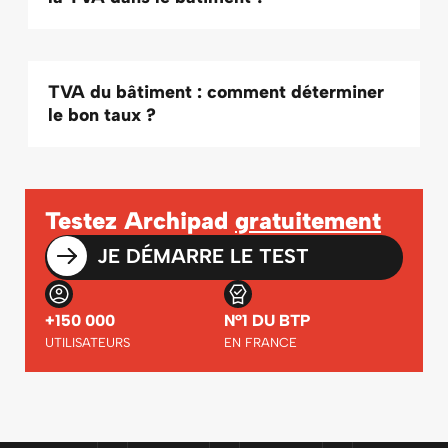
TVA du bâtiment : comment déterminer
le bon taux ?
Testez Archipad
gratuitement
JE DÉMARRE LE TEST
+150 000
N°1 DU BTP
UTILISATEURS
EN FRANCE