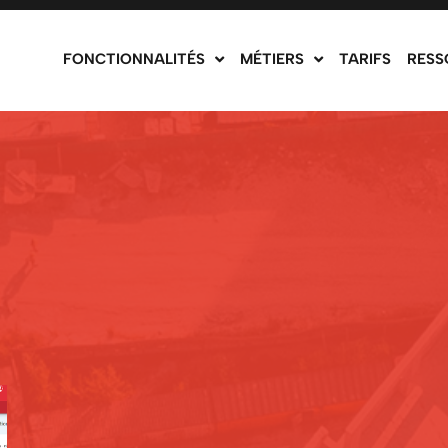
FONCTIONNALITÉS
MÉTIERS
TARIFS
RESS