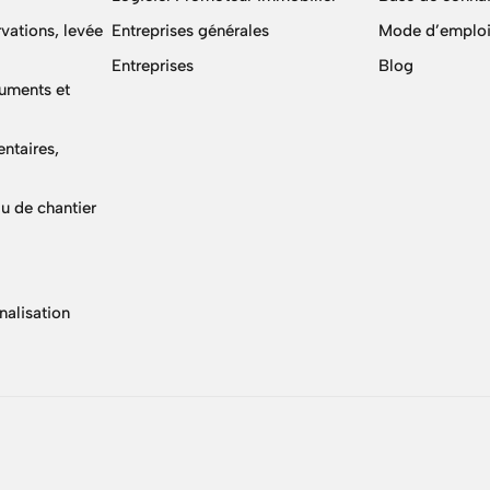
vations, levée
Entreprises générales
Mode d’emploi
Entreprises
Blog
cuments et
ntaires,
u de chantier
nalisation