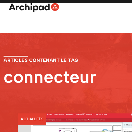
ARTICLES CONTENANT LE TAG
connecteur
ACTUALITÉS