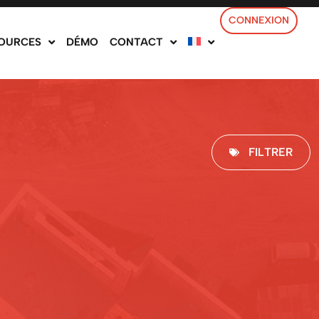
CONNEXION
OURCES
DÉMO
CONTACT
FILTRER