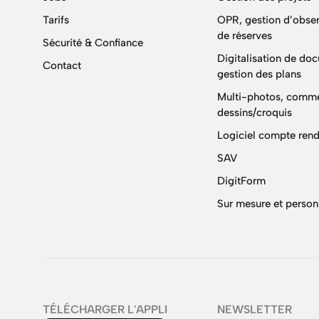
Tarifs
OPR, gestion d’obser
de réserves
Sécurité & Confiance
Digitalisation de do
Contact
gestion des plans
Multi-photos, comme
dessins/croquis
Logiciel compte rend
SAV
DigitForm
Sur mesure et person
TÉLÉCHARGER L'APPLI
NEWSLETTER