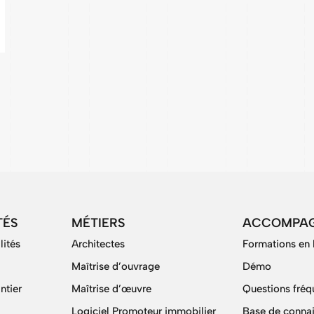
TÉS
MÉTIERS
ACCOMPA
lités
Architectes
Formations en 
Maîtrise d’ouvrage
Démo
ntier
Maîtrise d’œuvre
Questions fréq
Logiciel Promoteur immobilier
Base de conna