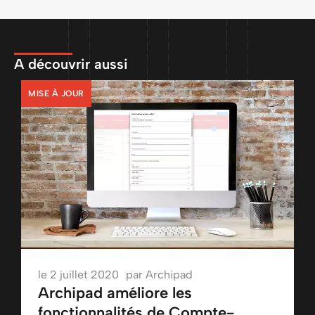
A découvrir aussi
MISE À JOUR
le
2 juillet 2020
par
Archipad
Archipad améliore les
fonctionnalités de Compte-