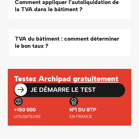
Comment appliquer l’autoliquidation de
la TVA dans le bâtiment ?
TVA du bâtiment : comment déterminer
le bon taux ?
Testez Archipad
gratuitement
JE DÉMARRE LE TEST
+150 000
N°1 DU BTP
UTILISATEURS
EN FRANCE