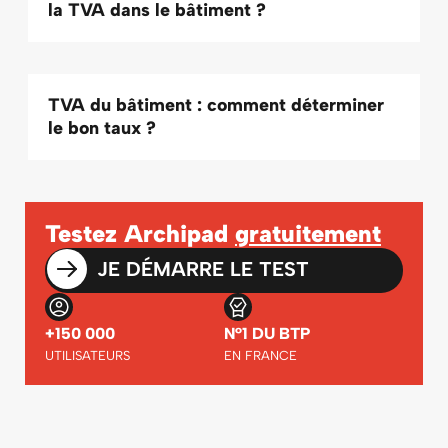
la TVA dans le bâtiment ?
TVA du bâtiment : comment déterminer
le bon taux ?
Testez Archipad
gratuitement
JE DÉMARRE LE TEST
+150 000
N°1 DU BTP
UTILISATEURS
EN FRANCE