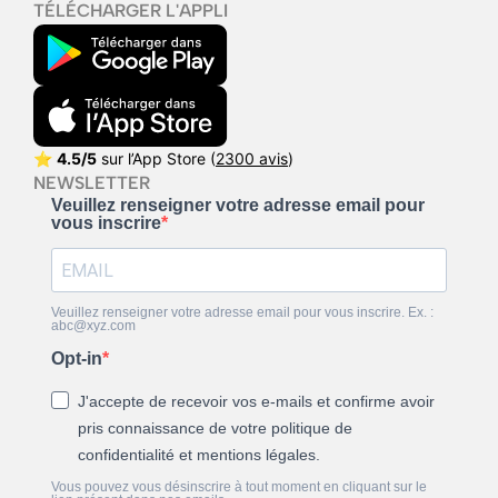
TÉLÉCHARGER L'APPLI
⭐
4.5/5
sur l’App Store (
2300 avis
)
NEWSLETTER
Veuillez renseigner votre adresse email pour
vous inscrire
Veuillez renseigner votre adresse email pour vous inscrire. Ex. :
abc@xyz.com
Opt-in
J'accepte de recevoir vos e-mails et confirme avoir
pris connaissance de votre politique de
confidentialité et mentions légales.
Vous pouvez vous désinscrire à tout moment en cliquant sur le