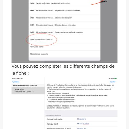
Vous pouvez compléter les différents champs de
la fiche :