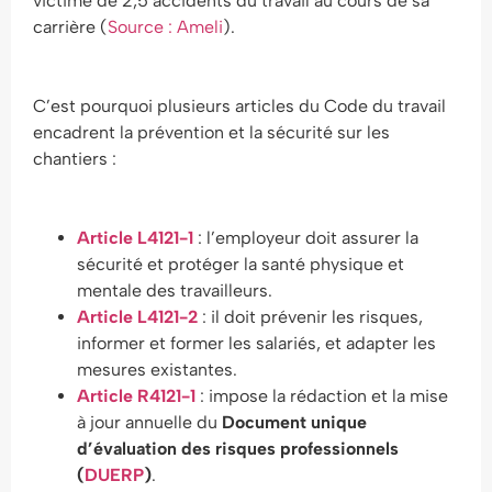
victime de 2,5 accidents du travail au cours de sa
carrière (
Source : Ameli
).
C’est pourquoi plusieurs articles du Code du travail
encadrent la prévention et la sécurité sur les
chantiers :
Article L4121-1
: l’employeur doit assurer la
sécurité et protéger la santé physique et
mentale des travailleurs.
Article L4121-2
: il doit prévenir les risques,
informer et former les salariés, et adapter les
mesures existantes.
Article R4121-1
: impose la rédaction et la mise
à jour annuelle du
Document unique
d’évaluation des risques professionnels
(
DUERP
)
.