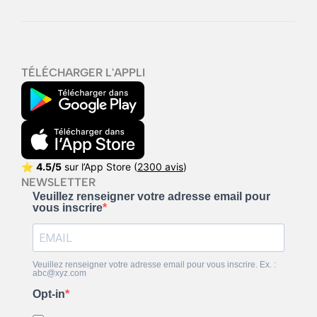
TÉLÉCHARGER L'APPLI
⭐
4.5/5
sur l’App Store (
2300 avis
)
NEWSLETTER
Veuillez renseigner votre adresse email pour
vous inscrire
Veuillez renseigner votre adresse email pour vous inscrire. Ex. :
abc@xyz.com
Opt-in