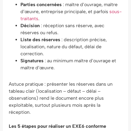
Parties concernées
: maître d’ouvrage, maître
d’œuvre, entreprise principale, et parfois
sous-
traitants
.
Décision
: réception sans réserve, avec
réserves ou refus.
Liste des réserves
: description précise,
localisation, nature du défaut, délai de
correction.
Signatures
: au minimum maître d’ouvrage et
maître d’œuvre.
Astuce pratique : présenter les réserves dans un
tableau clair (localisation – défaut – délai –
observations) rend le document encore plus
exploitable, surtout plusieurs mois après la
réception.
Les 5 étapes pour réaliser un EXE6 conforme