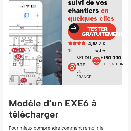
suivi de vos
chantiers
en
quelques clics
TESTER
GRATUITEMENT
4,5
2,2 K
notes
N°1 DU
+150 000
BTP
UTILISATEURS
EN
FRANCE
Modèle d’un EXE6 à
télécharger
Pour mieux comprendre comment remplir le