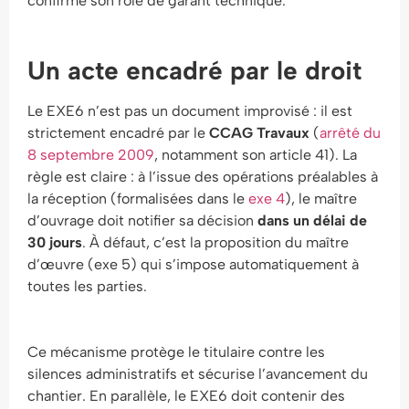
confirme son rôle de garant technique.
Un acte encadré par le droit
Le EXE6 n’est pas un document improvisé : il est
strictement encadré par le
CCAG Travaux
(
arrêté du
8 septembre 2009
, notamment son article 41). La
règle est claire : à l’issue des opérations préalables à
la réception (formalisées dans le
exe 4
), le maître
d’ouvrage doit notifier sa décision
dans un délai de
30 jours
. À défaut, c’est la proposition du maître
d’œuvre (exe 5) qui s’impose automatiquement à
toutes les parties.
Ce mécanisme protège le titulaire contre les
silences administratifs et sécurise l’avancement du
chantier. En parallèle, le EXE6 doit contenir des