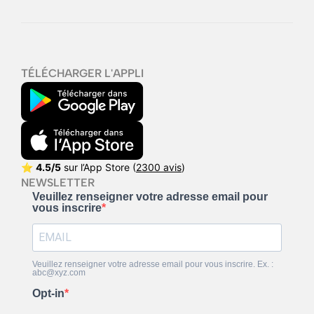
TÉLÉCHARGER L'APPLI
⭐
4.5/5
sur l’App Store (
2300 avis
)
NEWSLETTER
Veuillez renseigner votre adresse email pour
vous inscrire
Veuillez renseigner votre adresse email pour vous inscrire. Ex. :
abc@xyz.com
Opt-in