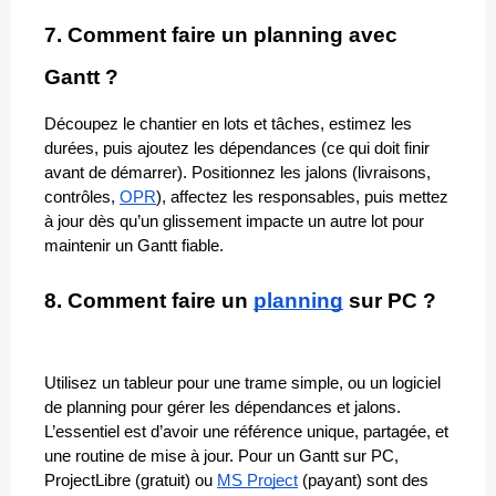
7. Comment faire un planning avec 
Gantt ?
Découpez le chantier en lots et tâches, estimez les 
durées, puis ajoutez les dépendances (ce qui doit finir 
avant de démarrer). Positionnez les jalons (livraisons, 
contrôles, 
OPR
), affectez les responsables, puis mettez 
à jour dès qu’un glissement impacte un autre lot pour 
maintenir un Gantt fiable.
8. Comment faire un 
planning
 sur PC ?
Utilisez un tableur pour une trame simple, ou un logiciel 
de planning pour gérer les dépendances et jalons. 
L’essentiel est d’avoir une référence unique, partagée, et 
une routine de mise à jour. Pour un Gantt sur PC, 
ProjectLibre (gratuit) ou 
MS Project
 (payant) sont des 