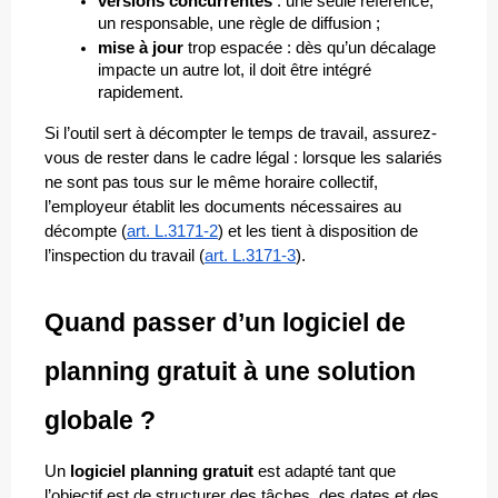
versions concurrentes
 : une seule référence, 
un responsable, une règle de diffusion ;
mise à jour
 trop espacée : dès qu’un décalage 
impacte un autre lot, il doit être intégré 
rapidement.
Si l’outil sert à décompter le temps de travail, assurez-
vous de rester dans le cadre légal : lorsque les salariés 
ne sont pas tous sur le même horaire collectif, 
l’employeur établit les documents nécessaires au 
décompte (
art. L.3171-2
) et les tient à disposition de 
l’inspection du travail (
art. L.3171-3
).
Quand passer d’un logiciel de 
planning gratuit à une solution 
globale ? 
Un 
logiciel planning gratuit
 est adapté tant que 
l’objectif est de structurer des tâches, des dates et des 