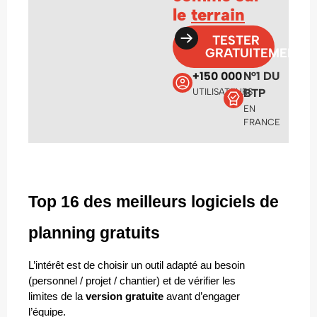
le
terrain
TESTER
GRATUITEMENT
+150 000
N°1 DU
UTILISATEURS
BTP
EN
FRANCE
Top 16 des meilleurs logiciels de 
planning gratuits
L’intérêt est de choisir un outil adapté au besoin 
(personnel / projet / chantier) et de vérifier les 
limites de la 
version gratuite
 avant d’engager 
l’équipe.