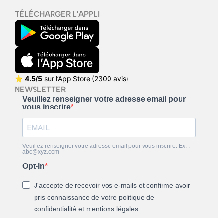
TÉLÉCHARGER L'APPLI
⭐
4.5/5
sur l’App Store (
2300 avis
)
NEWSLETTER
Veuillez renseigner votre adresse email pour
vous inscrire
Veuillez renseigner votre adresse email pour vous inscrire. Ex. :
abc@xyz.com
Opt-in
J'accepte de recevoir vos e-mails et confirme avoir
pris connaissance de votre politique de
confidentialité et mentions légales.