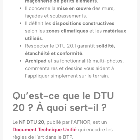
maçonnerie de petits éléments
.
Il concerne la
mise en œuvre
des murs,
façades et soubassements.
Il définit les
dispositions constructives
selon les
zones climatiques
et les
matériaux
utilisés
.
Respecter le DTU 20.1 garantit
solidité,
étanchéité et conformité
.
Archipad
et sa fonctionnalité multi-photos,
commentaires et dessins vous aident à
l’appliquer simplement sur le terrain.
Qu’est-ce que le DTU
20 ? À quoi sert-il ?
Le
NF
DTU 20
, publié par l’AFNOR, est un
Document Technique Unifié
qui encadre les
règles de l’art dans le BTP.