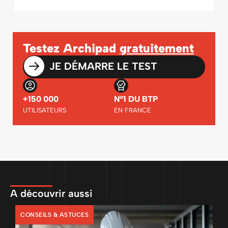
Testez Archipad
gratuitement
JE DÉMARRE LE TEST
+150 000
N°1 DU BTP
UTILISATEURS
EN FRANCE
A découvrir aussi
CONSEILS & ASTUCES