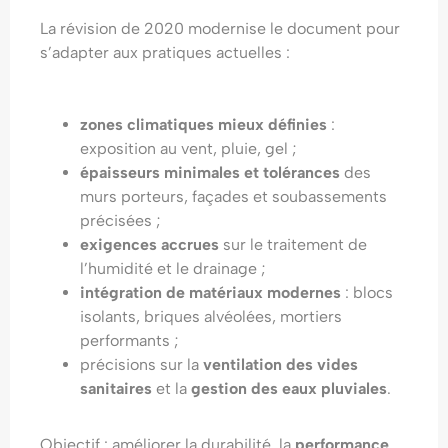
La révision de 2020 modernise le document pour
s’adapter aux pratiques actuelles :
zones climatiques mieux définies
:
exposition au vent, pluie, gel ;
épaisseurs minimales et tolérances
des
murs porteurs, façades et soubassements
précisées ;
exigences accrues
sur le traitement de
l’humidité et le drainage ;
intégration de matériaux modernes
: blocs
isolants, briques alvéolées, mortiers
performants ;
précisions sur la
ventilation des vides
sanitaires
et la
gestion des eaux pluviales
.
Objectif : améliorer la durabilité, la
performance