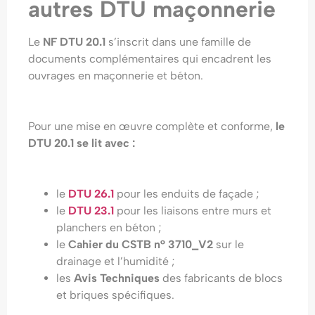
autres DTU maçonnerie
Le
NF DTU 20.1
s’inscrit dans une famille de
documents complémentaires qui encadrent les
ouvrages en maçonnerie et béton.
Pour une mise en œuvre complète et conforme,
le
DTU 20.1 se lit avec :
le
DTU 26.1
pour les enduits de façade ;
le
DTU 23.1
pour les liaisons entre murs et
planchers en béton ;
le
Cahier du CSTB n° 3710_V2
sur le
drainage et l’humidité ;
les
Avis Techniques
des fabricants de blocs
et briques spécifiques.