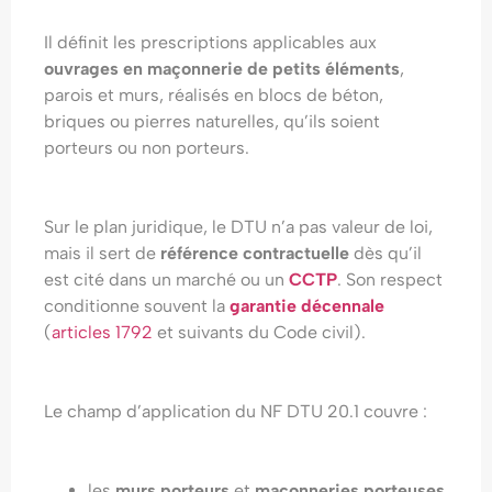
Il définit les prescriptions applicables aux
ouvrages en maçonnerie de petits éléments
,
parois et murs, réalisés en blocs de béton,
briques ou pierres naturelles, qu’ils soient
porteurs ou non porteurs.
Sur le plan juridique, le DTU n’a pas valeur de loi,
mais il sert de
référence contractuelle
dès qu’il
est cité dans un marché ou un
CCTP
. Son respect
conditionne souvent la
garantie décennale
(
articles 1792
et suivants du Code civil).
Le champ d’application du NF DTU 20.1 couvre :
les
murs porteurs
et
maçonneries porteuses