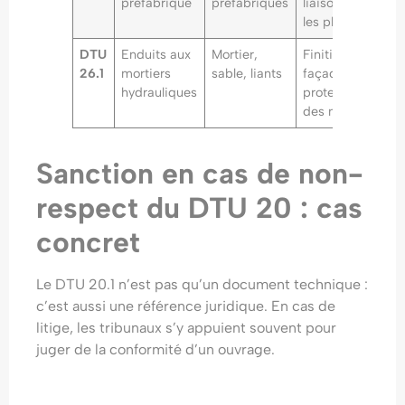
préfabriqué
préfabriqués
liaison avec
les planchers
DTU
Enduits aux
Mortier,
Finition des
26.1
mortiers
sable, liants
façades,
hydrauliques
protection
des murs
Sanction en cas de non-
respect du DTU 20 : cas
concret
Le DTU 20.1 n’est pas qu’un document technique :
c’est aussi une référence juridique. En cas de
litige, les tribunaux s’y appuient souvent pour
juger de la conformité d’un ouvrage.