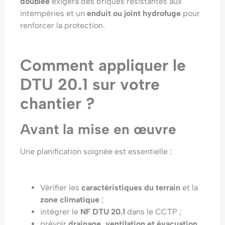
doublée
exigera des briques résistantes aux
intempéries et un
enduit ou joint hydrofuge
pour
renforcer la protection.
Comment appliquer le
DTU 20.1 sur votre
chantier ?
Avant la mise en œuvre
Une planification soignée est essentielle :
Vérifier les
caractéristiques du terrain
et la
zone climatique
;
intégrer le
NF DTU 20.1
dans le CCTP ;
prévoir
drainage, ventilation et évacuation