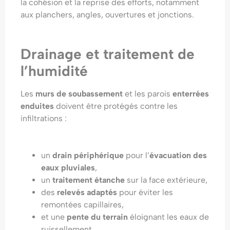
la cohésion et la reprise des efforts, notamment
aux planchers, angles, ouvertures et jonctions.
Drainage et traitement de
l’humidité
Les
murs de soubassement
et les parois
enterrées
enduites
doivent être protégés contre les
infiltrations :
un
drain périphérique
pour l’
évacuation des
eaux pluviales
,
un
traitement étanche
sur la face extérieure,
des
relevés adaptés
pour éviter les
remontées capillaires,
et une
pente du terrain
éloignant les eaux de
ruissellement.