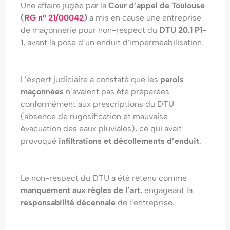
Une affaire jugée par la
Cour d’appel de Toulouse
(
RG n° 21/00042
)
a mis en cause une entreprise
de maçonnerie pour non-respect du
DTU 20.1 P1-
1
, avant la pose d’un enduit d’imperméabilisation.
L’expert judiciaire a constaté que les
parois
maçonnées
n’avaient pas été préparées
conformément aux prescriptions du DTU
(absence de rugosification et mauvaise
évacuation des eaux pluviales), ce qui avait
provoqué
infiltrations et décollements d’enduit
.
Le non-respect du DTU a été retenu comme
manquement aux règles de l’art
, engageant la
responsabilité décennale
de l’entreprise.