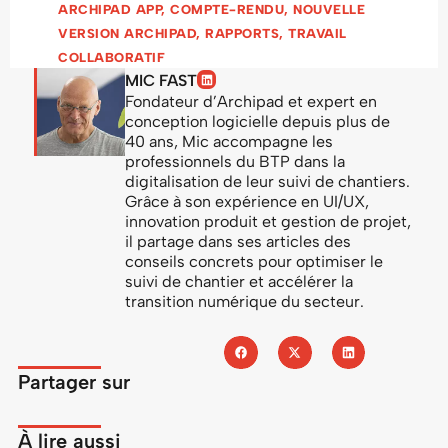
ARCHIPAD APP
,
COMPTE-RENDU
,
NOUVELLE
VERSION ARCHIPAD
,
RAPPORTS
,
TRAVAIL
COLLABORATIF
MIC FAST
Fondateur d’Archipad et expert en
conception logicielle depuis plus de
40 ans, Mic accompagne les
professionnels du BTP dans la
digitalisation de leur suivi de chantiers.
Grâce à son expérience en UI/UX,
innovation produit et gestion de projet,
il partage dans ses articles des
conseils concrets pour optimiser le
suivi de chantier et accélérer la
transition numérique du secteur.
Partager sur
À lire aussi