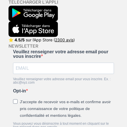
TÉLÉCHARGER L'APPLI
⭐
4.5/5
sur l’App Store (
2300 avis
)
NEWSLETTER
Veuillez renseigner votre adresse email pour
vous inscrire
Veuillez renseigner votre adresse email pour vous inscrire. Ex. :
abc@xyz.com
Opt-in
J'accepte de recevoir vos e-mails et confirme avoir
pris connaissance de votre politique de
confidentialité et mentions légales.
Vous pouvez vous désinscrire à tout moment en cliquant sur le
lien présent dans nos emails.