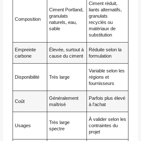
Ciment réduit,
Ciment Portland,
liants alternatifs,
granulats
granulats
Composition
naturels, eau,
recyclés ou
sable
matériaux de
substitution
Empreinte
Élevée, surtout à
Réduite selon la
carbone
cause du ciment
formulation
Variable selon les
Disponibilité
Très large
régions et
fournisseurs
Généralement
Parfois plus élevé
Coût
maîtrisé
à l’achat
À valider selon les
Très large
Usages
contraintes du
spectre
projet