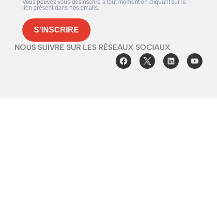
Vous pouvez vous désinscrire à tout moment en cliquant sur le
lien présent dans nos emails.
S'INSCRIRE
NOUS SUIVRE SUR LES RÉSEAUX SOCIAUX