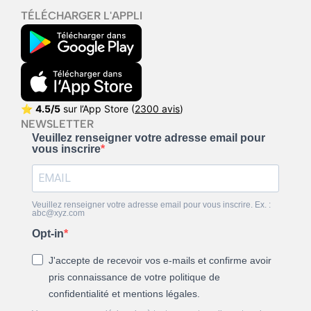
TÉLÉCHARGER L'APPLI
⭐
4.5/5
sur l’App Store (
2300 avis
)
NEWSLETTER
Veuillez renseigner votre adresse email pour
vous inscrire
Veuillez renseigner votre adresse email pour vous inscrire. Ex. :
abc@xyz.com
Opt-in
J'accepte de recevoir vos e-mails et confirme avoir
pris connaissance de votre politique de
confidentialité et mentions légales.