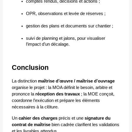
comptes rendus, décisions et actions ;
OPR, observations et levée de réserves ;
gestion des plans et documents sur chantier ;
suivi de planning et jalons, pour visualiser 
l’impact d’un décalage.
Conclusion
La distinction 
maîtrise d’œuvre / maîtrise d’ouvrage
organise le projet : la MOA définit le besoin, arbitre et 
prononce la 
réception des travaux
 ; la MOE conçoit, 
coordonne l’exécution et prépare les éléments 
nécessaires à la clôture. 
Un 
cahier des charges
 précis et une 
signature du 
contrat de maîtrise
 bien cadrée clarifient les validations 
et les livrables attendus.