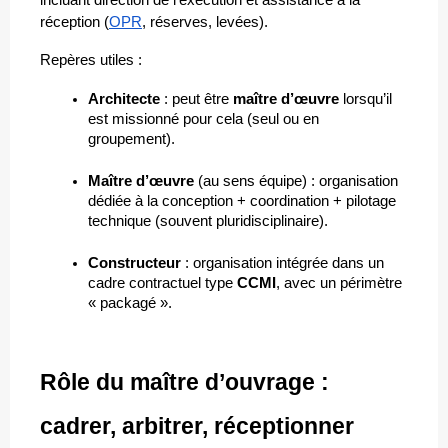
incluant direction de l’exécution et assistance à la 
réception (
OPR
, réserves, levées).
Repères utiles :
Architecte
 : peut être 
maître d’œuvre
 lorsqu’il 
est missionné pour cela (seul ou en 
groupement).
Maître d’œuvre
 (au sens équipe) : organisation 
dédiée à la conception + coordination + pilotage 
technique (souvent pluridisciplinaire).
Constructeur
 : organisation intégrée dans un 
cadre contractuel type 
CCMI
, avec un périmètre 
« packagé ».
Rôle du maître d’ouvrage : 
cadrer, arbitrer, réceptionner