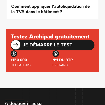
Comment appliquer l’autoliquidation de
la TVA dans le bâtiment ?
Testez Archipad
gratuitement
JE DÉMARRE LE TEST
+150 000
N°1 DU BTP
UTILISATEURS
EN FRANCE
A découvrir aussi