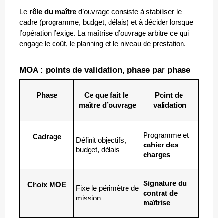
Le 
rôle du maître
 d’ouvrage consiste à stabiliser le 
cadre (programme, budget, délais) et à décider lorsque 
l’opération l’exige. La maîtrise d’ouvrage arbitre ce qui 
engage le coût, le planning et le niveau de prestation.
MOA : points de validation, phase par phase
Phase
Ce que fait le 
Point de 
maître d’ouvrage
validation
Programme et 
Cadrage
Définit objectifs, 
cahier des 
budget, délais
charges
Signature du 
Choix MOE
Fixe le périmètre de 
contrat de 
mission
maîtrise