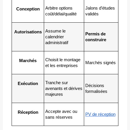
Arbitre options 
Jalons d’études 
Conception
coût/délai/qualité
validés
Assume le 
Autorisations
Permis de 
calendrier 
construire
administratif
Choisit le montage 
Marchés
Marchés signés
et les entreprises
Tranche sur 
Exécution
Décisions 
avenants et dérives 
formalisées
majeures
Accepte avec ou 
Réception
PV de réception
sans réserves