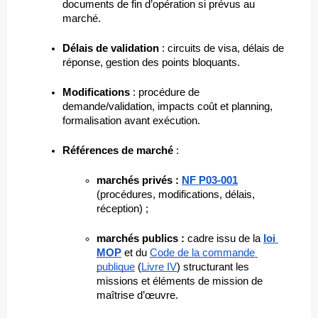
documents de fin d’opération si prévus au 
marché.
Délais de validation
 : circuits de visa, délais de 
réponse, gestion des points bloquants.
Modifications
 : procédure de 
demande/validation, impacts coût et planning, 
formalisation avant exécution.
Références de marché
 :
marchés privés :
NF P03-001
(procédures, modifications, délais, 
réception) ;
marchés publics :
 cadre issu de la 
loi 
MOP
 et du 
Code de la commande 
publique
 (
Livre IV
) structurant les 
missions et éléments de mission de 
maîtrise d’œuvre.