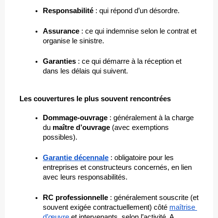
Responsabilité
 : qui répond d’un désordre.
Assurance
 : ce qui indemnise selon le contrat et 
organise le sinistre.
Garanties
 : ce qui démarre à la réception et 
dans les délais qui suivent.
Les couvertures le plus souvent rencontrées
Dommage-ouvrage
 : généralement à la charge 
du 
maître d’ouvrage
 (avec exemptions 
possibles).
Garantie décennale
 : obligatoire pour les 
entreprises et constructeurs concernés, en lien 
avec leurs responsabilités.
RC professionnelle
 : généralement souscrite (et 
souvent exigée contractuellement) côté 
maîtrise 
d’œuvre
 et intervenants, selon l’activité. A 