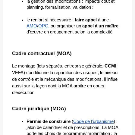
la gestion des modifications : impacts coût et 
planning, formalisation, validation ;
le renfort si nécessaire : 
faire appel
 à une 
AMO
/
OPC
, ou organiser un 
appel à un maître
d’œuvre en groupement selon la complexité.
Cadre contractuel (MOA)
Le montage (lots séparés, entreprise générale, 
CCMI
, 
VEFA) conditionne la répartition des risques, le niveau 
de contrôle et la mécanique des modifications. Il influe 
aussi sur la façon dont la MOA arbitre en cours 
d’exécution.
Cadre juridique (MOA)
Permis de construire
 (
Code de l’urbanisme
) : 
jalon de calendrier et de prescriptions. La MOA 
porte les choix de programme/implantation ; la 