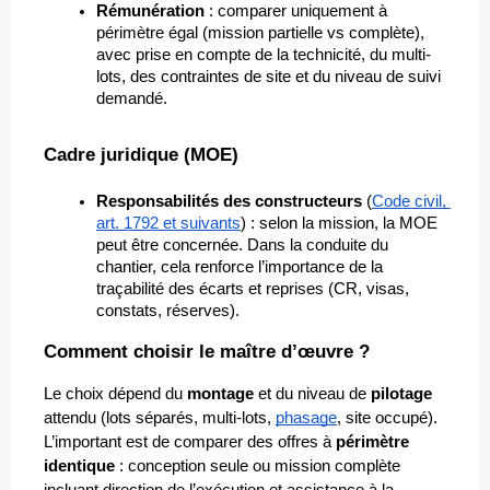
Rémunération
 : comparer uniquement à 
périmètre égal (mission partielle vs complète), 
avec prise en compte de la technicité, du multi-
lots, des contraintes de site et du niveau de suivi 
demandé.
Cadre juridique (MOE)
Responsabilités des constructeurs
 (
Code civil, 
art. 1792 et suivants
) : selon la mission, la MOE 
peut être concernée. Dans la conduite du 
chantier, cela renforce l’importance de la 
traçabilité des écarts et reprises (CR, visas, 
constats, réserves).
Comment choisir le maître d’œuvre ?
Le choix dépend du 
montage
 et du niveau de 
pilotage
attendu (lots séparés, multi-lots, 
phasage
, site occupé). 
L’important est de comparer des offres à 
périmètre 
identique
 : conception seule ou mission complète 