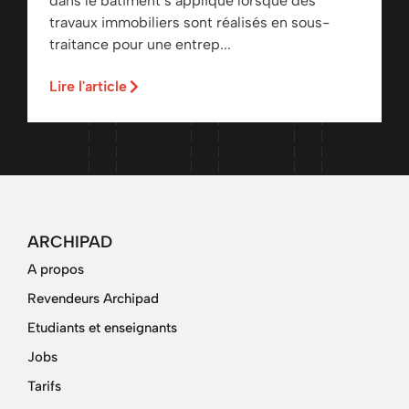
dans le bâtiment s’applique lorsque des
travaux immobiliers sont réalisés en sous-
traitance pour une entrep...
Lire l'article
ARCHIPAD
A propos
Revendeurs Archipad
Etudiants et enseignants
Jobs
Tarifs