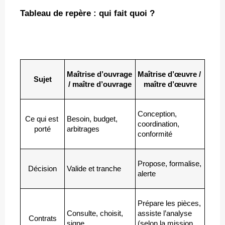
Tableau de repère : qui fait quoi ?
Maîtrise d’ouvrage 
Maîtrise d’œuvre / 
Sujet
/ maître d’ouvrage
maître d’œuvre
Conception, 
Ce qui est 
Besoin, budget, 
coordination, 
porté
arbitrages
conformité
Propose, formalise, 
Décision
Valide et tranche
alerte
Prépare les pièces, 
Consulte, choisit, 
assiste l’analyse 
Contrats
signe
(selon la mission 