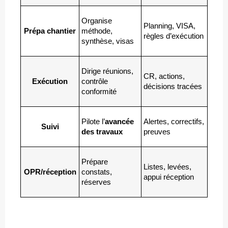
Organise 
Planning, VISA, 
Prépa chantier
méthode, 
règles d’exécution
synthèse, visas
Dirige réunions, 
CR, actions, 
Exécution
contrôle 
décisions tracées
conformité
Pilote l’
avancée 
Alertes, correctifs, 
Suivi
des travaux
preuves
Prépare 
Listes, levées, 
OPR/réception
constats, 
appui réception
réserves