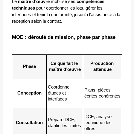
Le 
maître d’œuvre
 mobilise ses 
compétences 
techniques
 pour coordonner les lots, gérer les 
interfaces et tenir la conformité, jusqu’à l’assistance à la 
réception selon le contrat.
MOE : déroulé de mission, phase par phase
Ce que fait le 
Production 
Phase
maître d’œuvre
attendue
Coordonne 
Plans, pièces 
Conception
études et 
écrites cohérentes
interfaces
DCE, analyse 
Prépare DCE, 
Consultation
technique des 
clarifie les limites
offres