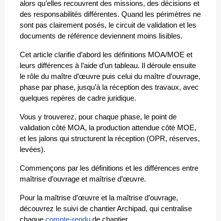
alors qu’elles recouvrent des missions, des décisions et 
des responsabilités différentes. Quand les périmètres ne 
sont pas clairement posés, le circuit de validation et les 
documents de référence deviennent moins lisibles.
Cet article clarifie d’abord les définitions MOA/MOE et 
leurs différences à l’aide d’un tableau. Il déroule ensuite 
le rôle du maître d’œuvre puis celui du maître d’ouvrage, 
phase par phase, jusqu’à la réception des travaux, avec 
quelques repères de cadre juridique. 
Vous y trouverez, pour chaque phase, le point de 
validation côté MOA, la production attendue côté MOE, 
et les jalons qui structurent la réception (OPR, réserves, 
levées).
Commençons par les définitions et les différences entre 
maîtrise d’ouvrage et maîtrise d’œuvre.
Pour la maîtrise d’œuvre et la maîtrise d’ouvrage, 
découvrez le suivi de chantier Archipad, qui centralise 
chaque 
compte-rendu
 de chantier.