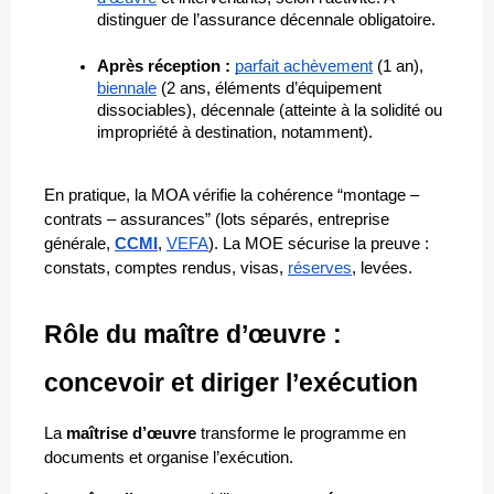
distinguer de l’assurance décennale obligatoire.
Après réception : 
parfait achèvement
 (1 an), 
biennale
 (2 ans, éléments d’équipement 
dissociables), décennale (atteinte à la solidité ou 
impropriété à destination, notamment).
En pratique, la MOA vérifie la cohérence “montage – 
contrats – assurances” (lots séparés, entreprise 
générale, 
CCMI
, 
VEFA
). La MOE sécurise la preuve : 
constats, comptes rendus, visas, 
réserves
, levées.
Rôle du maître d’œuvre : 
concevoir et diriger l’exécution
La 
maîtrise d’œuvre
 transforme le programme en 
documents et organise l’exécution. 