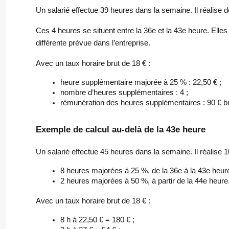
Un salarié effectue 39 heures dans la semaine. Il réalise
Ces 4 heures se situent entre la 36e et la 43e heure. Elle
différente prévue dans l’entreprise.
Avec un taux horaire brut de 18 € :
heure supplémentaire majorée à 25 % : 22,50 € ;
nombre d’heures supplémentaires : 4 ;
rémunération des heures supplémentaires : 90 € br
Exemple de calcul au-delà de la 43e heure
Un salarié effectue 45 heures dans la semaine. Il réalise 
8 heures majorées à 25 %, de la 36e à la 43e heure
2 heures majorées à 50 %, à partir de la 44e heure
Avec un taux horaire brut de 18 € :
8 h à 22,50 € = 180 € ;