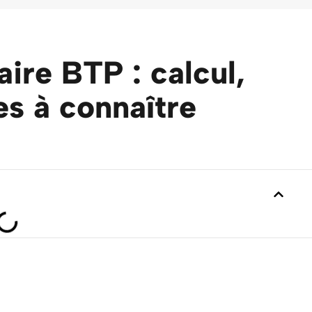
ire BTP : calcul,
es à connaître