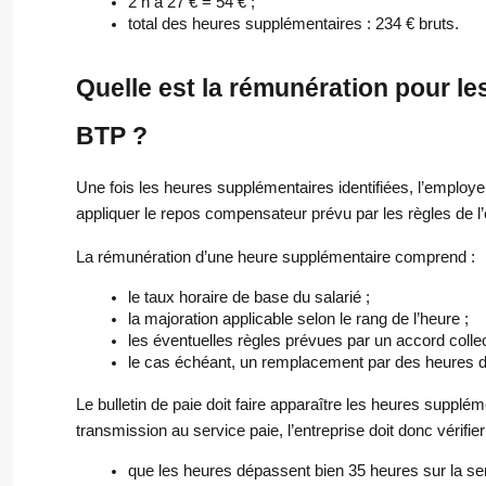
2 h à 27 € = 54 € ;
total des heures supplémentaires : 234 € bruts.
Quelle est la rémunération pour l
BTP ?
Une fois les heures supplémentaires identifiées, l’employe
appliquer le repos compensateur prévu par les règles de l’
La rémunération d’une heure supplémentaire comprend :
le taux horaire de base du salarié ;
la majoration applicable selon le rang de l’heure ;
les éventuelles règles prévues par un accord collec
le cas échéant, un remplacement par des heures d
Le bulletin de paie doit faire apparaître les heures supplé
transmission au service paie, l’entreprise doit donc vérifier
que les heures dépassent bien 35 heures sur la se