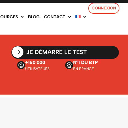
CONNEXION
SOURCES
BLOG
CONTACT
JE DÉMARRE LE TEST
+150 000
N°1 DU BTP
UTILISATEURS
EN FRANCE