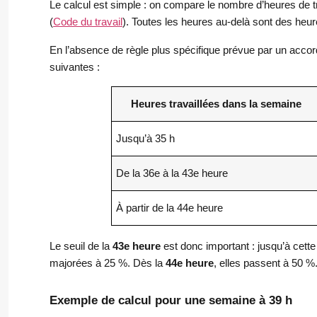
Le calcul est simple : on compare le nombre d’heures de tr
(
Code du travail
). Toutes les heures au-delà sont des heu
En l’absence de règle plus spécifique prévue par un accord 
suivantes :
Heures travaillées dans la semaine
Jusqu’à 35 h
De la 36e à la 43e heure
À partir de la 44e heure
Le seuil de la
43e heure
est donc important : jusqu’à cett
majorées à 25 %. Dès la
44e heure
, elles passent à 50 %
Exemple de calcul pour une semaine à 39 h