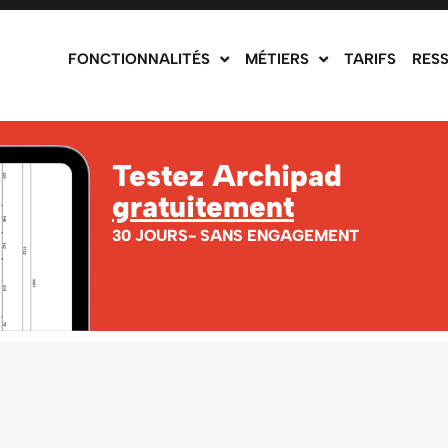
FONCTIONNALITÉS
MÉTIERS
TARIFS
RES
Testez Archipad
gratuitement
30 JOURS- SANS ENGAGEMENT