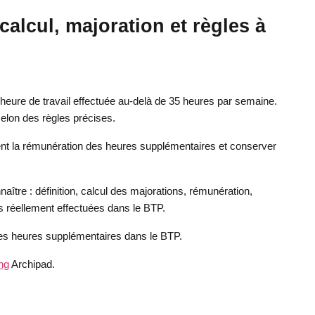
alcul, majoration et règles à
eure de travail effectuée au-delà de 35 heures par semaine.
elon des règles précises.
ment la rémunération des heures supplémentaires et conserver
naître : définition, calcul des majorations, rémunération,
s réellement effectuées dans le BTP.
e les heures supplémentaires dans le BTP.
ng
Archipad.