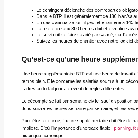
Le contingent déclenche des contreparties obligato
Dans le BTP, il est généralement de 180 h/an/salar
En cas d’annualisation, il peut être ramené à 145 h/
La référence aux 300 heures doit être vérifiée avant
Le suivi doit se faire salarié par salarié, sur l’année
Suivez les heures de chantier avec notre logiciel d
Qu’est-ce qu’une heure supplémen
Une heure supplémentaire BTP est une heure de travail ef
temps plein. Elle concerne les salariés soumis à un déco
cadres au forfait jours relèvent de règles différentes.
Le décompte se fait par semaine civile, sauf disposition par
donc suivre les heures semaine par semaine, et pas seule
Pour être reconnue, l’heure supplémentaire doit être de
implicite. D’où l’importance d’une trace fiable :
planning
,
fe
historique numérique.