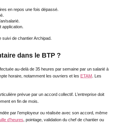
ires en repos une fois dépassé.
ié.
an/salarié.
 application.
.
e suivi de chantier Archipad.
taire dans le BTP ?
fectuée au-delà de 35 heures par semaine par un salarié à
mpte horaire, notamment les ouvriers et les
ETAM
. Les
ticulière prévue par un accord collectif. L’entreprise doit
ment en fin de mois.
mandée par l’employeur ou réalisée avec son accord, même
uille d’heures
, pointage, validation du chef de chantier ou