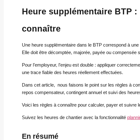
Heure supplémentaire BTP : c
connaître
Une heure supplémentaire dans le BTP correspond à une h
Elle doit être décomptée, majorée, payée ou compensée s
Pour l’employeur, l’enjeu est double : appliquer correcte
une trace fiable des heures réellement effectuées.
Dans cet article, nous faisons le point sur les règles à con
repos compensateur, contingent annuel et suivi des heure
Voici les règles à connaître pour calculer, payer et suivr
Suivez les heures de chantier avec la fonctionnalité
planni
En résumé