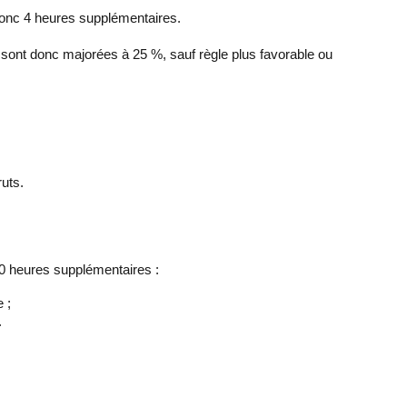
 donc 4 heures supplémentaires.
s sont donc majorées à 25 %, sauf règle plus favorable ou
uts.
10 heures supplémentaires :
 ;
.