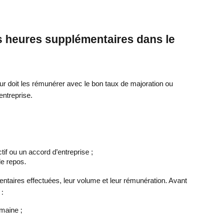
es heures supplémentaires dans le
ur doit les rémunérer avec le bon taux de majoration ou
entreprise.
tif ou un accord d’entreprise ;
e repos.
mentaires effectuées, leur volume et leur rémunération. Avant
 :
maine ;