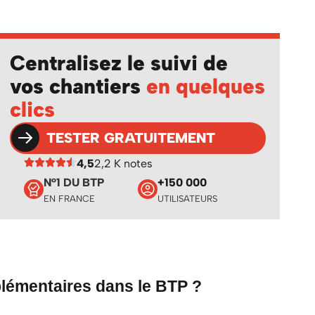
Centralisez le suivi de
vos chantiers
en quelques
clics
TESTER GRATUITEMENT
4,5
2,2 K notes
N°1 DU BTP
+150 000
EN FRANCE
UTILISATEURS
lémentaires dans le BTP ?