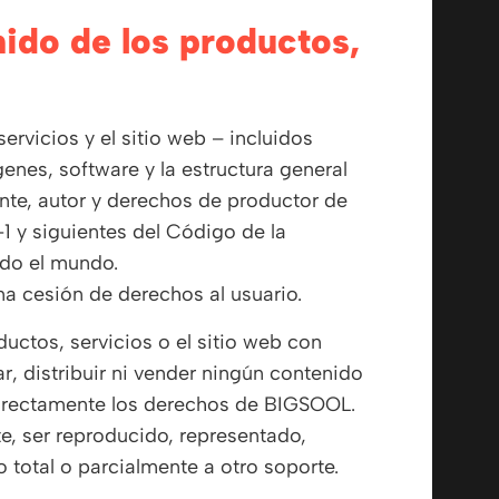
ervicios y el sitio web – incluidos
genes, software y la estructura general
nte, autor y derechos de productor de
1 y siguientes del Código de la
odo el mundo.
na cesión de derechos al usuario.
ductos, servicios o el sitio web con
ar, distribuir ni vender ningún contenido
indirectamente los derechos de BIGSOOL.
e, ser reproducido, representado,
o total o parcialmente a otro soporte.