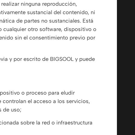
n realizar ninguna reproducción,
tativamente sustancial del contenido, ni
mática de partes no sustanciales. Está
 cualquier otro software, dispositivo o
enido sin el consentimiento previo por
revia y por escrito de BIGSOOL y puede
ispositivo o proceso para eludir
controlan el acceso a los servicios,
s de uso;
onada sobre la red o infraestructura