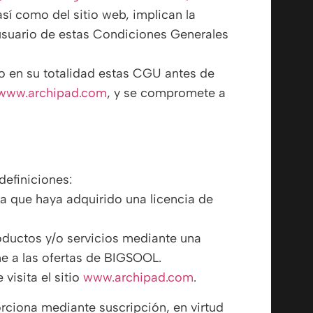
así como del sitio web, implican la
 usuario de estas Condiciones Generales
o en su totalidad estas CGU antes de
www.archipad.com
, y se compromete a
definiciones:
ica que haya adquirido una licencia de
roductos y/o servicios mediante una
me a las ofertas de BIGSOOL.
 visita el sitio
www.archipad.com
.
orciona mediante suscripción, en virtud