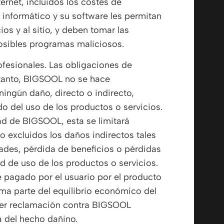
ernet, incluidos los costes de
informático y su software les permitan
os y al sitio, y deben tomar las
sibles programas maliciosos.
ofesionales. Las obligaciones de
tanto, BIGSOOL no se hace
 ningún daño, directo o indirecto,
do del uso de los productos o servicios.
ad de BIGSOOL, esta se limitará
 excluidos los daños indirectos tales
des, pérdida de beneficios o pérdidas
ad de uso de los productos o servicios.
 pagado por el usuario por el producto
rma parte del equilibrio económico del
uier reclamación contra BIGSOOL
a del hecho dañino.