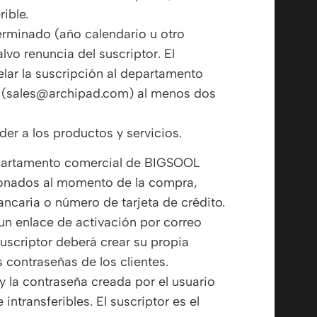
rible.
erminado (año calendario u otro
lvo renuncia del suscriptor. El
elar la suscripción al departamento
 (
sales@archipad.com
) al menos dos
eder a los productos y servicios.
epartamento comercial de BIGSOOL
ionados al momento de la compra,
ncaria o número de tarjeta de crédito.
á un enlace de activación por correo
suscriptor deberá crear su propia
contraseñas de los clientes.
 la contraseña creada por el usuario
intransferibles. El suscriptor es el