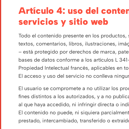
artículo 4: uso del contenido de los productos,
servicios y sitio web
Todo el contenido presente en los productos, s
textos, comentarios, libros, ilustraciones, imá
– está protegido por derechos de marca, pate
bases de datos conforme a los artículos L 341-
Propiedad Intelectual francés, aplicables en t
El acceso y uso del servicio no conlleva ningu
El usuario se compromete a no utilizar los pro
fines distintos a los autorizados, y a no public
al que haya accedido, ni infringir directa o 
El contenido no puede, ni siquiera parcialment
prestado, intercambiado, transferido o extraíd