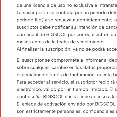
de una licencia de uso no exclusiva e intransfe
La suscripción se contrata por un período det
período fijo) y se renueva automáticamente, sa
suscriptor debe notificar su intención de canc
comercial de BIGSOOL por correo electrónico
meses antes de la fecha de vencimiento.
Al finalizar la suscripción, ya no se podrá acc
El suscriptor se compromete a informar al d
sobre cualquier cambio en los datos proporc
especialmente datos de facturación, cuenta ba
Para acceder al servicio, el suscriptor recibir
electrónico, válido por un tiempo limitado. El 
contraseña. BIGSOOL nunca tiene acceso a las 
El enlace de activación enviado por BIGSOOL y
son estrictamente personales, confidenciales e 