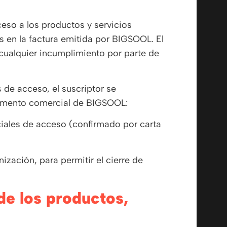
ceso a los productos y servicios
s en la factura emitida por BIGSOOL. El
cualquier incumplimiento por parte de
s de acceso, el suscriptor se
amento comercial de BIGSOOL:
ciales de acceso (confirmado por carta
ización, para permitir el cierre de