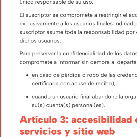
único responsable de su uso.
El suscriptor se compromete a restringir el ac
exclusivamente a los usuarios finales indicado
suscriptor asume toda la responsabilidad por 
dichos usuarios.
Para preservar la confidencialidad de los dato
compromete a informar sin demora al depart
en caso de pérdida o robo de las creden
certificada con acuse de recibo);
cuando un usuario final abandone la organ
su(s) cuenta(s) personal(es).
artículo 3: accesibilidad de los productos,
servicios y sitio web