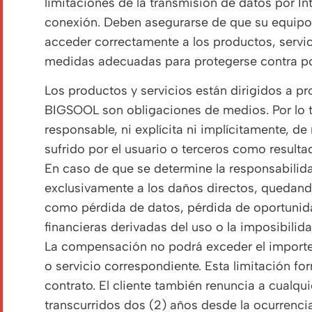
limitaciones de la transmisión de datos por Int
conexión. Deben asegurarse de que su equipo 
acceder correctamente a los productos, servici
medidas adecuadas para protegerse contra po
Los productos y servicios están dirigidos a pr
BIGSOOL son obligaciones de medios. Por lo 
responsable, ni explícita ni implícitamente, de
sufrido por el usuario o terceros como resulta
En caso de que se determine la responsabilid
exclusivamente a los daños directos, quedando
como pérdida de datos, pérdida de oportunida
financieras derivadas del uso o la imposibilid
La compensación no podrá exceder el importe
o servicio correspondiente. Esta limitación fo
contrato. El cliente también renuncia a cualq
transcurridos dos (2) años desde la ocurrenci