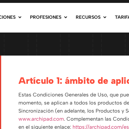
CIONES
PROFESIONES
RECURSOS
TARIF
artículo 1: ámbito de apl
Estas Condiciones Generales de Uso, que pue
momento, se aplican a todos los productos d
Sincronización (en adelante, los Productos y S
www.archipad.com
. Complementan las Condic
en el siguiente enlace:
https://archipad.com/e