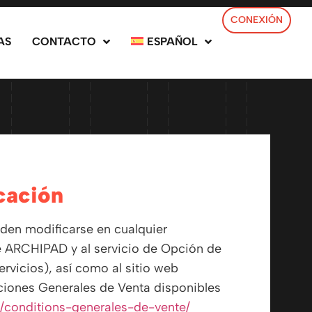
CONEXIÓN
AS
CONTACTO
ESPAÑOL
icación
den modificarse en cualquier
e ARCHIPAD y al servicio de Opción de
ervicios), así como al sitio web
iones Generales de Venta disponibles
s/conditions-generales-de-vente/