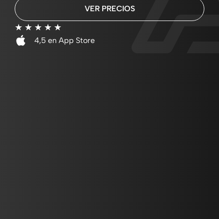
VER PRECIOS
☆
☆
☆
☆
☆
4,5 en App Store