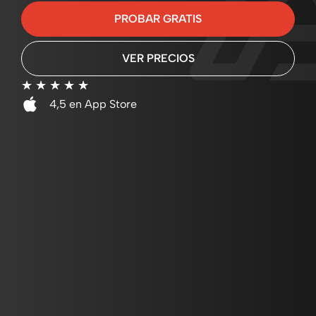
PROBAR GRATIS
VER PRECIOS
☆
☆
☆
☆
☆
4,5 en App Store