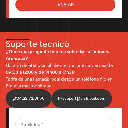
ENVIAR
Soporte tecnicó
¿Tiene una pregunta técnica sobre las soluciones
Archipad?
Horario de atención al cliente: de lunes a viernes de
09:00 a 12:00 y de 14h00 a 17h30
.
Tarifa de una llamada local desde un teléfono fijo en
Francia metropolitana.
04.22.72.01.55
support@archipad.com