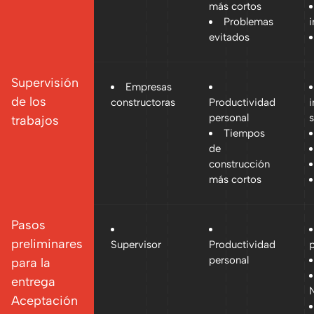
más cortos
Problemas
evitados
Supervisión
Empresas
de los
constructoras
Productividad
personal
trabajos
Tiempos
de
construcción
más cortos
Pasos
preliminares
Supervisor
Productividad
personal
para la
entrega
N
Aceptación