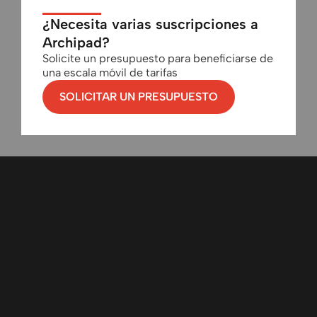
¿Necesita varias suscripciones a
Archipad?
Solicite un presupuesto para beneficiarse de
una escala móvil de tarifas
SOLICITAR UN PRESUPUESTO