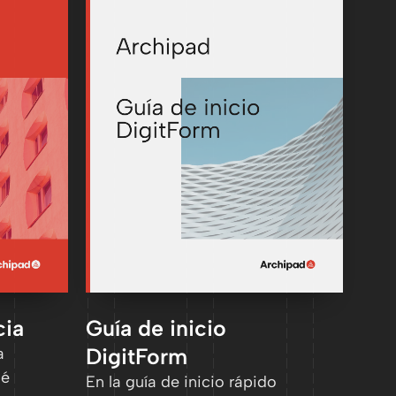
cia
Guía de inicio
DigitForm
a
ué
En la guía de inicio rápido