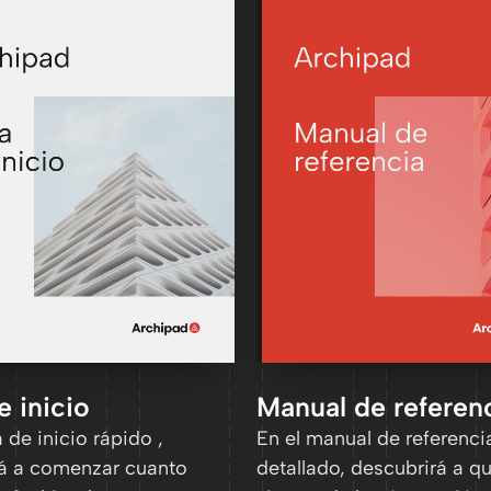
e inicio
Manual de referen
a de inicio rápido ,
En el manual de referenci
á a comenzar cuanto
detallado, descubrirá a q