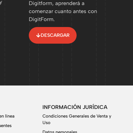
y
Digitform, aprenderá a
comenzar cuanto antes con
DigitForm.
DESCARGAR
INFORMACIÓN JURÍDICA
n línea
Condiciones Generales de Venta y
Uso
uentes
Datos personales