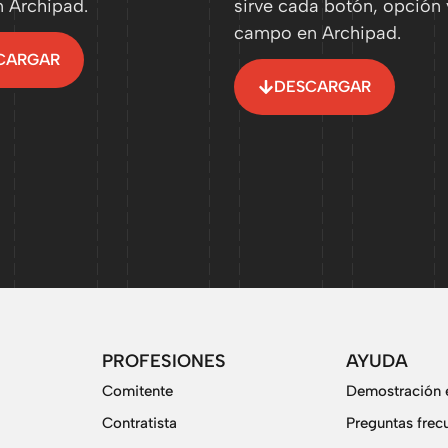
n Archipad.
sirve cada botón, opción 
campo en Archipad.
CARGAR
DESCARGAR
PROFESIONES
AYUDA
Comitente
Demostración e
Contratista
Preguntas frec