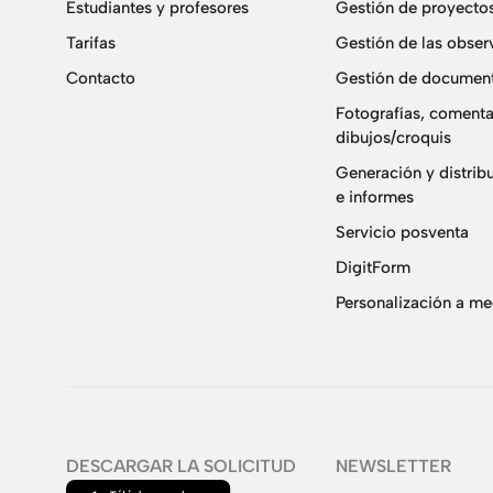
Estudiantes y profesores
Gestión de proyecto
Tarifas
Gestión de las obser
Contacto
Gestión de document
Fotografías, comenta
dibujos/croquis
Generación y distrib
e informes
Servicio posventa
DigitForm
Personalización a m
DESCARGAR LA SOLICITUD
NEWSLETTER