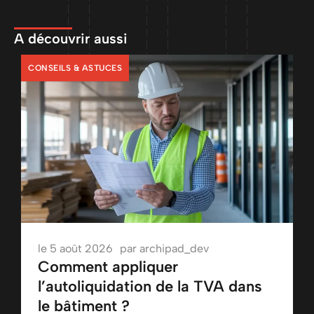
A découvrir aussi
CONSEILS & ASTUCES
le
5 août 2026
par
archipad_dev
Comment appliquer
l’autoliquidation de la TVA dans
le bâtiment ?