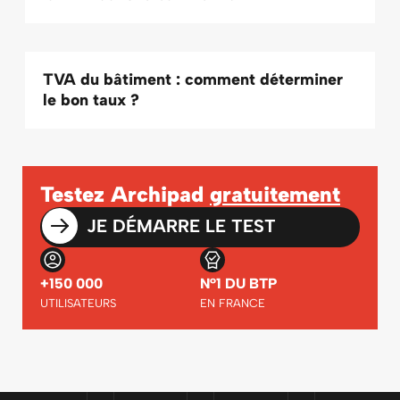
TVA du bâtiment : comment déterminer
le bon taux ?
Testez Archipad
gratuitement
JE DÉMARRE LE TEST
+150 000
N°1 DU BTP
UTILISATEURS
EN FRANCE