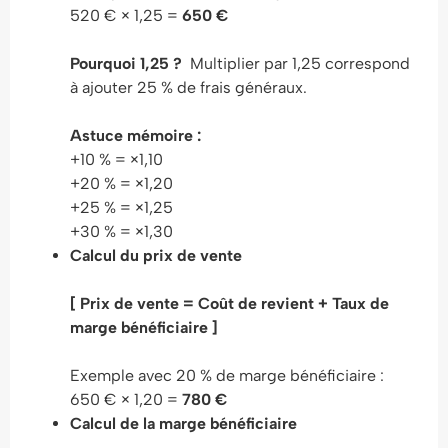
520 € × 1,25 =
650 €
Pourquoi 1,25 ?
Multiplier par 1,25 correspond
à ajouter 25 % de frais généraux.
Astuce mémoire :
+10 % = ×1,10
+20 % = ×1,20
+25 % = ×1,25
+30 % = ×1,30
Calcul du prix de vente
[ Prix de vente = Coût de revient + Taux de
marge bénéficiaire ]
Exemple avec 20 % de marge bénéficiaire :
650 € × 1,20 =
780 €
Calcul de la marge bénéficiaire