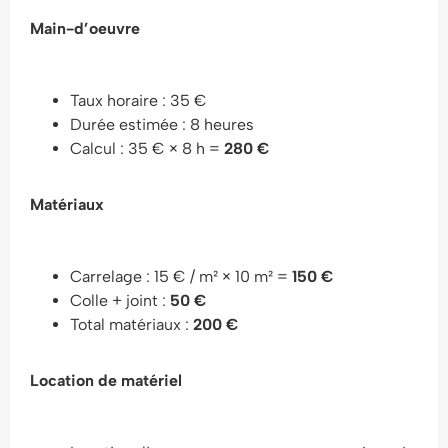
Main-d’oeuvre
Taux horaire : 35 €
Durée estimée : 8 heures
Calcul : 35 € × 8 h =
280 €
Matériaux
Carrelage : 15 € / m² × 10 m² =
150 €
Colle + joint :
50 €
Total matériaux :
200 €
Location de matériel