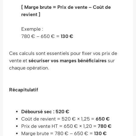
[ Marge brute = Prix de vente – Coût de
revient ]
Exemple :
780 € – 650 € =
130 €
Ces calculs sont essentiels pour fixer vos prix de
vente et
sécuriser vos marges bénéficiaires
sur
chaque opération.
Récapitulatif
Déboursé sec : 520 €
Coût de revient = 520 € × 1,25 =
650 €
Prix de vente HT = 650 € × 1,20 =
780 €
Marge brute = 780 € – 650 € =
130 €