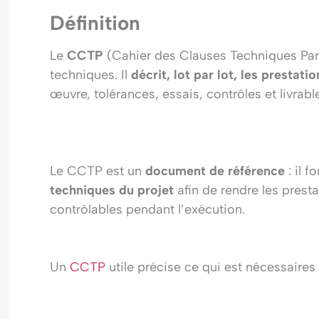
Définition
Le
CCTP
(Cahier des Clauses Techniques Part
techniques. Il
décrit, lot par lot, les prestati
œuvre, tolérances, essais, contrôles et livrabl
Le
CCTP est un
document
de référence
: il 
techniques du projet
afin de rendre les prest
contrôlables pendant l’exécution.
Un
CCTP
utile précise ce qui est nécessaire