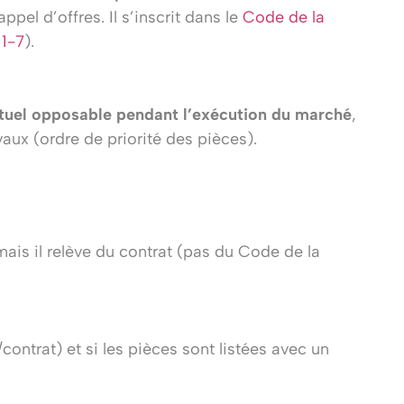
ppel d’offres. Il s’inscrit dans le
Code de la
11-7
).
uel opposable pendant l’exécution du marché
,
aux (ordre de priorité des pièces).
ais il relève du contrat (pas du Code de la
contrat) et si les pièces sont listées avec un