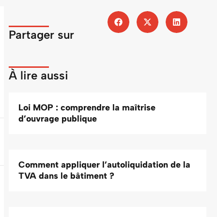
Partager sur
À lire aussi
Loi MOP : comprendre la maîtrise
d’ouvrage publique
Comment appliquer l’autoliquidation de la
TVA dans le bâtiment ?