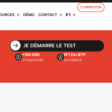
CONNEXION
OURCES
DÉMO
CONTACT
JE DÉMARRE LE TEST
+150 000
N°1 DU BTP
UTILISATEURS
EN FRANCE