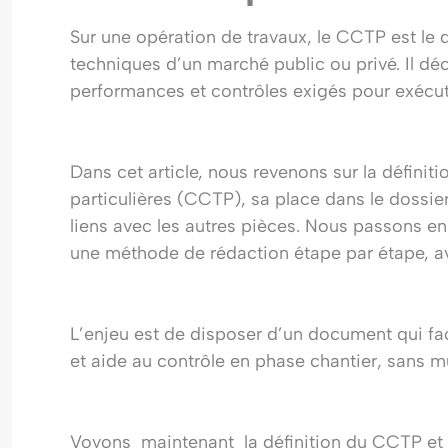
Sur une opération de travaux, le CCTP est le 
techniques d’un marché public ou privé. Il décr
performances et contrôles exigés pour exécu
Dans cet article, nous revenons sur la définit
particulières (CCTP), sa place dans le dossie
liens avec les autres pièces. Nous passons en
une méthode de rédaction étape par étape, a
L’enjeu est de disposer d’un document qui facil
et aide au contrôle en phase chantier, sans mul
Voyons maintenant la définition du CCTP et 