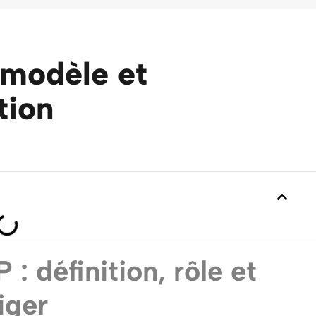
 modèle et
tion
 définition, rôle et
iger