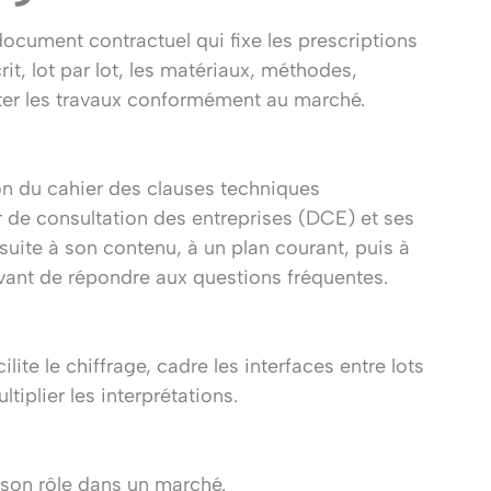
document contractuel qui fixe les prescriptions
it, lot par lot, les matériaux, méthodes,
ter les travaux conformément au marché.
ion du cahier des clauses techniques
r de consultation des entreprises (DCE) et ses
suite à son contenu, à un plan courant, puis à
vant de répondre aux questions fréquentes.
ite le chiffrage, cadre les interfaces entre lots
tiplier les interprétations.
son rôle dans un marché.