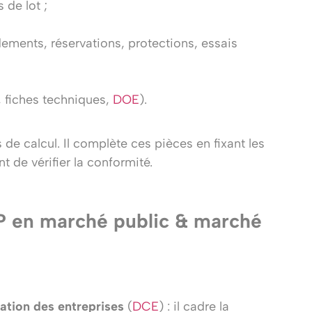
 de lot ;
ements, réservations, protections, essais
, fiches techniques,
DOE
).
de calcul. Il complète ces pièces en fixant les
t de vérifier la conformité.
P en marché public & marché
ation des entreprises
(
DCE
) : il cadre la