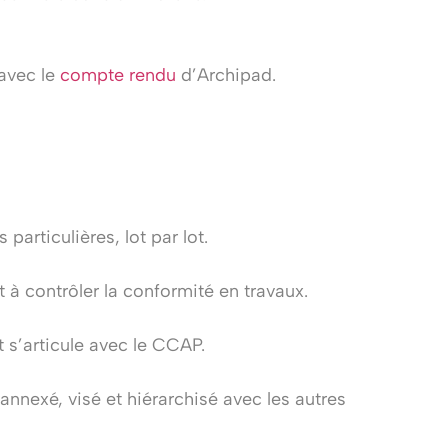
avec le
compte rendu
d’Archipad.
particulières, lot par lot.
t à contrôler la conformité en travaux.
t s’articule avec le CCAP.
 annexé, visé et hiérarchisé avec les autres