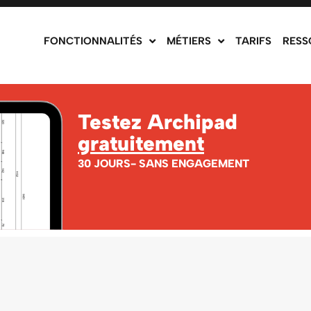
FONCTIONNALITÉS
MÉTIERS
TARIFS
RESS
Testez Archipad
gratuitement
30 JOURS- SANS ENGAGEMENT