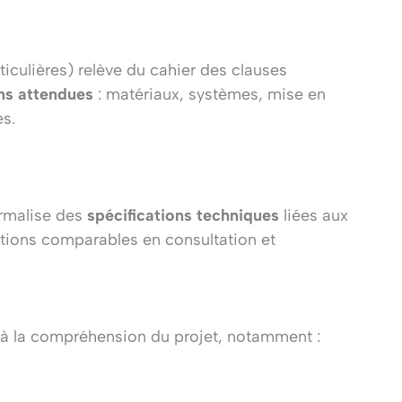
iculières) relève du cahier des clauses
ons attendues
: matériaux, systèmes, mise en
es.
formalise des
spécifications techniques
liées aux
ations comparables en consultation et
s à la compréhension du projet, notamment :