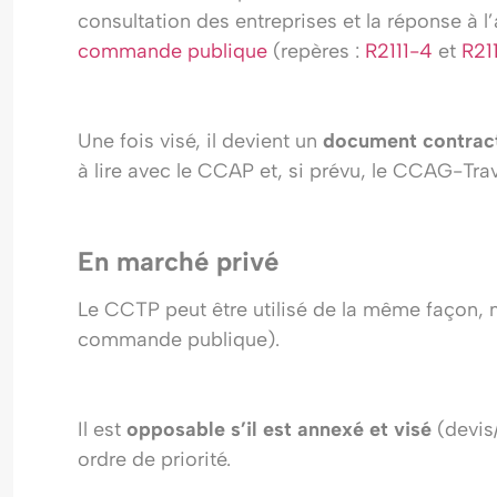
consultation des entreprises et la réponse à l’a
commande publique
(repères :
R2111-4
et
R21
Une fois visé, il devient un
document contract
à lire avec le CCAP et, si prévu, le CCAG-Trav
En marché privé
Le CCTP peut être utilisé de la même façon, m
commande publique).
Il est
opposable s’il est annexé et visé
(devis/
ordre de priorité.