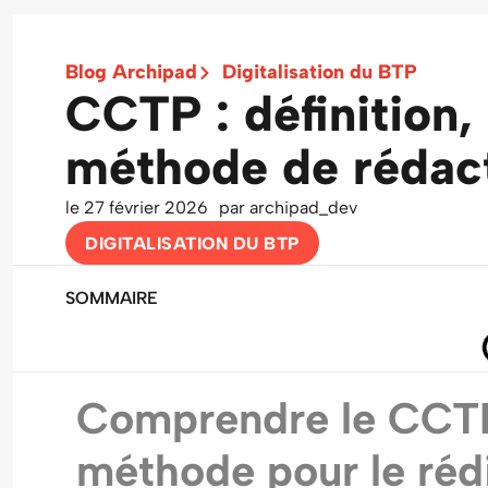
Blog Archipad
Digitalisation du BTP
CCTP : définition,
méthode de rédac
le
27 février 2026
par
archipad_dev
DIGITALISATION DU BTP
SOMMAIRE
Comprendre le CCTP :
méthode pour le réd