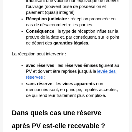
traduisant une volonté non équivoque de recevoir 
l’ouvrage (souvent prise de possession et 
paiement (quasi) intégral)
Réception judiciaire
 : réception prononcée en 
cas de désaccord entre les parties.
Conséquence
 : le type de réception influe sur la 
preuve de la date et, par conséquent, sur le point 
de départ des 
garanties légales
.
La réception peut intervenir :
avec réserves
 : les 
réserves émises
 figurent au 
PV et doivent être reprises jusqu’à la 
levée des 
réserves
 ;
sans réserve
 : les 
vices apparents
 non 
mentionnés sont, en principe, réputés acceptés, 
ce qui rend leur traitement plus complexe.
Dans quels cas une réserve 
après PV est-elle recevable ?