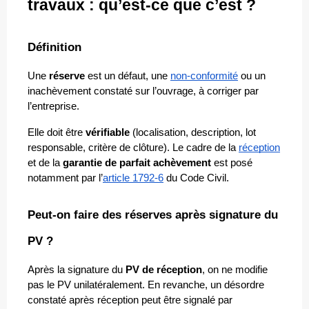
travaux : qu’est-ce que c’est ? 
Définition
Une 
réserve
 est un défaut, une 
non-conformité
 ou un 
inachèvement constaté sur l’ouvrage, à corriger par 
l’entreprise. 
Elle doit être 
vérifiable
 (localisation, description, lot 
responsable, critère de clôture). Le cadre de la 
réception
et de la 
garantie de parfait achèvement
 est posé 
notamment par l’
article 1792-6
 du Code Civil.
Peut-on faire des réserves après signature du 
PV ?
Après la signature du 
PV de réception
, on ne modifie 
pas le PV unilatéralement. En revanche, un désordre 
constaté après réception peut être signalé par 