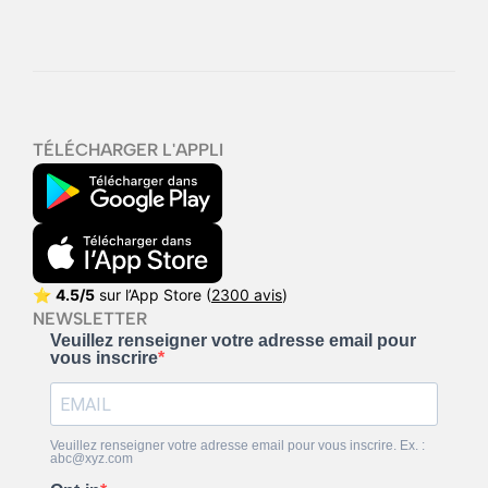
TÉLÉCHARGER L'APPLI
⭐
4.5/5
sur l’App Store (
2300 avis
)
NEWSLETTER
Veuillez renseigner votre adresse email pour
vous inscrire
Veuillez renseigner votre adresse email pour vous inscrire. Ex. :
abc@xyz.com