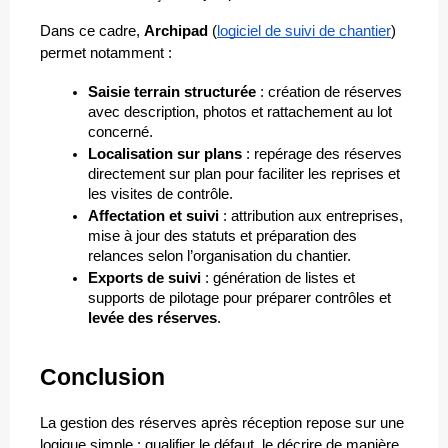
Dans ce cadre, 
Archipad
 (
logiciel de suivi de chantier
) 
permet notamment :
Saisie terrain structurée
 : création de réserves 
avec description, photos et rattachement au lot 
concerné.
Localisation sur plans
 : repérage des réserves 
directement sur plan pour faciliter les reprises et 
les visites de contrôle.
Affectation et suivi
 : attribution aux entreprises, 
mise à jour des statuts et préparation des 
relances selon l’organisation du chantier.
Exports de suivi
 : génération de listes et 
supports de pilotage pour préparer contrôles et 
levée des réserves
.
Conclusion
La gestion des réserves après réception repose sur une 
logique simple : qualifier le défaut, le décrire de manière 