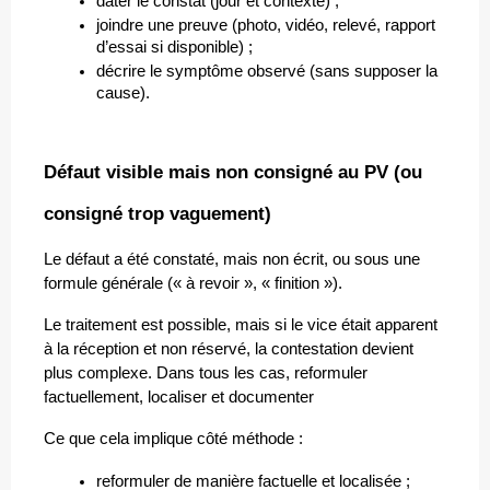
dater le constat (jour et contexte) ;
joindre une preuve (photo, vidéo, relevé, rapport 
d’essai si disponible) ;
décrire le symptôme observé (sans supposer la 
cause).
Défaut visible mais non consigné au PV (ou 
consigné trop vaguement)
Le défaut a été constaté, mais non écrit, ou sous une 
formule générale (« à revoir », « finition »). 
Le traitement est possible, mais si le vice était apparent 
à la réception et non réservé, la contestation devient 
plus complexe. Dans tous les cas, reformuler 
factuellement, localiser et documenter
Ce que cela implique côté méthode :
reformuler de manière factuelle et localisée ;