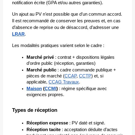
notification écrite (GPA et/ou autres garanties). 
Un ajout au PV n’est possible que d’un commun accord. 
Il est recommandé de conserver les preuves et, en cas 
d’absence de reprise ou de désaccord, d’adresser une 
LRAR
.
Les modalités pratiques varient selon le cadre :
Marché privé
 : contrat + dispositions légales 
d’ordre public (réception, garanties)
Marché public
 : cadre commande publique + 
pièces de marché (
CCAP
, 
CCTP
) et, si 
applicable, 
CCAG Travaux
.
Maison
 (
CCMI
)
 : régime spécifique avec 
exigences propres.
Types de réception
Réception expresse
 : PV daté et signé.
Réception tacite
 : acceptation déduite d’actes 