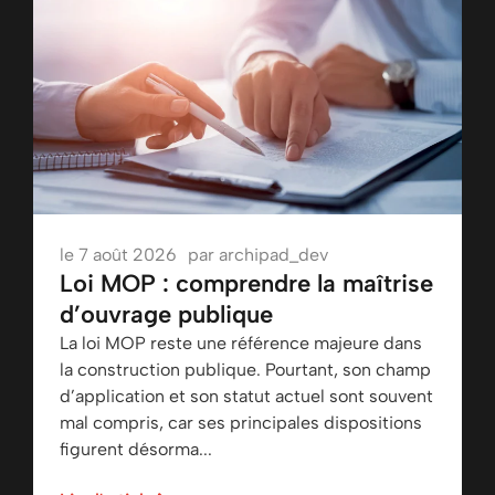
le
7 août 2026
par
archipad_dev
Loi MOP : comprendre la maîtrise
d’ouvrage publique
La loi MOP reste une référence majeure dans
la construction publique. Pourtant, son champ
d’application et son statut actuel sont souvent
mal compris, car ses principales dispositions
figurent désorma...