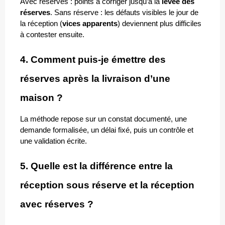
Avec réserves : points à corriger jusqu’à la 
levée des 
réserves
. Sans réserve : les défauts visibles le jour de 
la réception (
vices apparents
) deviennent plus difficiles 
à contester ensuite.
4. Comment puis-je émettre des 
réserves après la livraison d’une 
maison ?
La méthode repose sur un constat documenté, une 
demande formalisée, un délai fixé, puis un contrôle et 
une validation écrite.
5. Quelle est la différence entre la 
réception sous réserve et la réception 
avec réserves ?