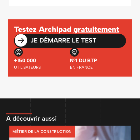
Testez Archipad
gratuitement
JE DÉMARRE LE TEST
+150 000
N°1 DU BTP
UTILISATEURS
EN FRANCE
A découvrir aussi
MÉTIER DE LA CONSTRUCTION