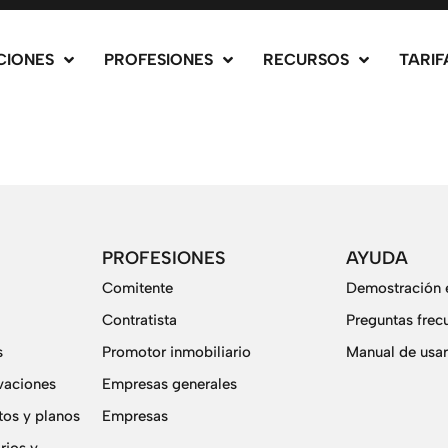
CIONES
PROFESIONES
RECURSOS
TARIF
PROFESIONES
AYUDA
Comitente
Demostración e
Contratista
Preguntas frec
s
Promotor inmobiliario
Manual de usar
vaciones
Empresas generales
os y planos
Empresas