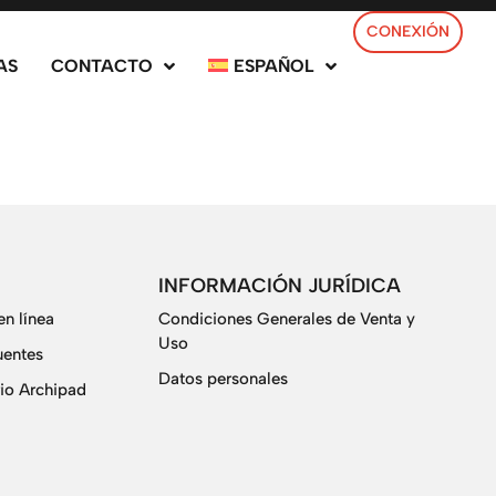
CONEXIÓN
AS
CONTACTO
ESPAÑOL
INFORMACIÓN JURÍDICA
n línea
Condiciones Generales de Venta y
Uso
uentes
Datos personales
io Archipad