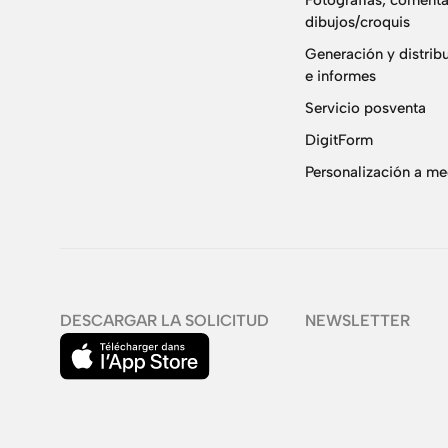
Fotografías, comenta
dibujos/croquis
Generación y distrib
e informes
Servicio posventa
DigitForm
Personalización a m
DESCARGAR LA SOLICITUD
NEWSLETTER