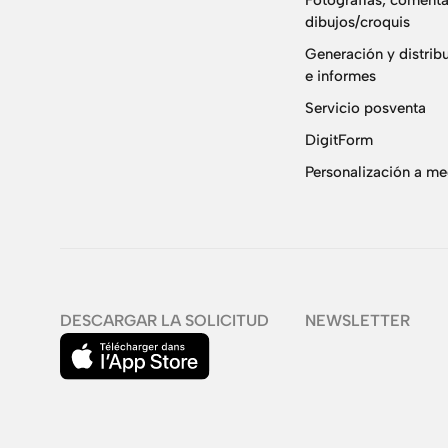
Fotografías, comenta
dibujos/croquis
Generación y distrib
e informes
Servicio posventa
DigitForm
Personalización a m
DESCARGAR LA SOLICITUD
NEWSLETTER