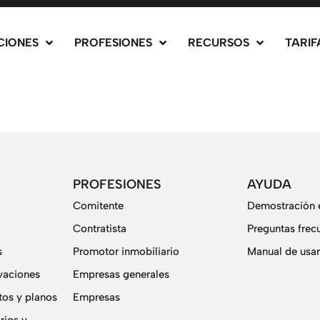
CIONES
PROFESIONES
RECURSOS
TARIF
PROFESIONES
AYUDA
Comitente
Demostración e
Contratista
Preguntas frec
s
Promotor inmobiliario
Manual de usar
vaciones
Empresas generales
os y planos
Empresas