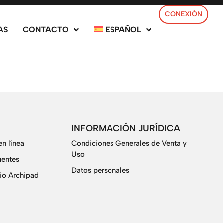
CONEXIÓN
AS
CONTACTO
ESPAÑOL
INFORMACIÓN JURÍDICA
n línea
Condiciones Generales de Venta y
Uso
uentes
Datos personales
io Archipad