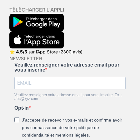
TÉLÉCHARGER L'APPLI
⭐
4.5/5
sur l’App Store (
2300 avis
)
NEWSLETTER
Veuillez renseigner votre adresse email pour
vous inscrire
Veuillez renseigner votre adresse email pour vous inscrire. Ex. :
abc@xyz.com
Opt-in
J'accepte de recevoir vos e-mails et confirme avoir
pris connaissance de votre politique de
confidentialité et mentions légales.