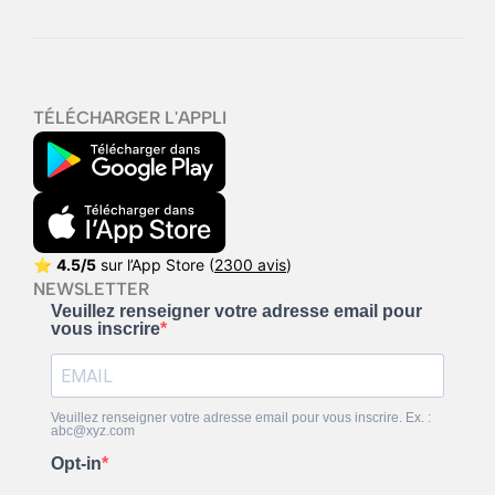
TÉLÉCHARGER L'APPLI
⭐
4.5/5
sur l’App Store (
2300 avis
)
NEWSLETTER
Veuillez renseigner votre adresse email pour
vous inscrire
Veuillez renseigner votre adresse email pour vous inscrire. Ex. :
abc@xyz.com
Opt-in